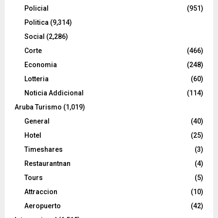
Policial
(951)
Politica
(9,314)
Social
(2,286)
Corte
(466)
Economia
(248)
Lotteria
(60)
Noticia Addicional
(114)
Aruba Turismo
(1,019)
General
(40)
Hotel
(25)
Timeshares
(3)
Restaurantnan
(4)
Tours
(5)
Attraccion
(10)
Aeropuerto
(42)