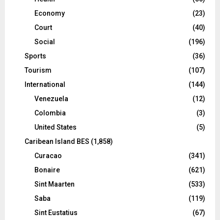
Economy
(23)
Court
(40)
Social
(196)
Sports
(36)
Tourism
(107)
International
(144)
Venezuela
(12)
Colombia
(3)
United States
(5)
Caribean Island BES
(1,858)
Curacao
(341)
Bonaire
(621)
Sint Maarten
(533)
Saba
(119)
Sint Eustatius
(67)