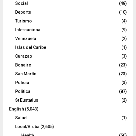
Social
(48)
Deporte
(10)
Turismo
(4)
Internacional
(9)
Venezuela
(2)
Islas del Caribe
(1)
Curazao
(3)
Bonaire
(23)
San Martín
(23)
Policía
(3)
Política
(87)
St Eustatius
(2)
English
(5,043)
Salud
(1)
Local/Aruba
(2,605)
Health
(50)