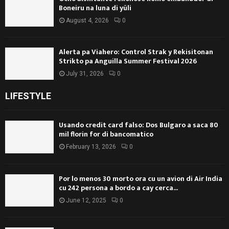
Boneiru na luna di yüli
August 4, 2026
0
Alerta pa Viahero: Control Strak y Rekisitonan
Strikto pa Anguilla Summer Festival 2026
July 31, 2026
0
LIFESTYLE
Usando credit card falso: Dos Bulgaro a saca 80
mil florin for di bancomatico
February 13, 2026
0
Por lo menos 30 morto ora cu un avion di Air India
cu 242 persona a bordo a cay cerca...
June 12, 2025
0