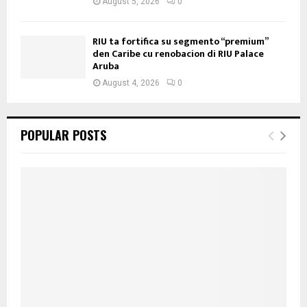
August 5, 2026
0
RIU ta fortifica su segmento “premium”
den Caribe cu renobacion di RIU Palace
Aruba
August 4, 2026
0
POPULAR POSTS