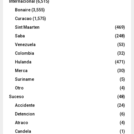
Internacional
(6,515)
Bonaire
(3,555)
Curacao
(1,575)
Sint Maarten
(469)
Saba
(248)
Venezuela
(53)
Colombia
(32)
Hulanda
(471)
Merca
(30)
Suriname
(5)
Otro
(4)
Suceso
(48)
Accidente
(24)
Detencion
(6)
Atraco
(4)
Candela
(1)