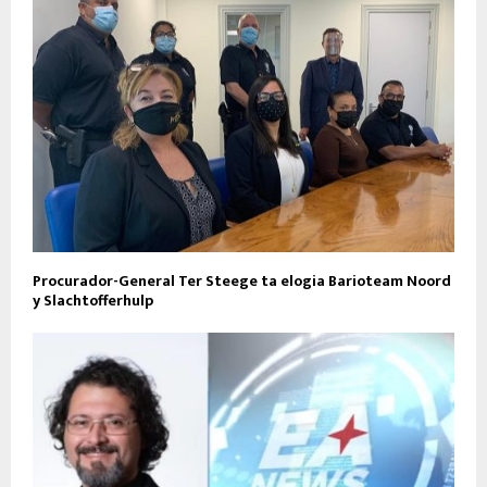
Procurador-General Ter Steege ta elogia Barioteam Noord
y Slachtofferhulp