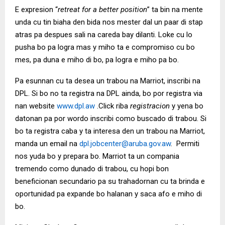
E expresion “
retreat for a better position
” ta bin na mente
unda cu tin biaha den bida nos mester dal un paar di stap
atras pa despues sali na careda bay dilanti. Loke cu lo
pusha bo pa logra mas y miho ta e compromiso cu bo
mes, pa duna e miho di bo, pa logra e miho pa bo.
Pa esunnan cu ta desea un trabou na Marriot, inscribi na
DPL. Si bo no ta registra na DPL ainda, bo por registra via
nan website
www.dpl.aw
.Click riba
registracion
y yena bo
datonan pa por wordo inscribi como buscado di trabou. Si
bo ta registra caba y ta interesa den un trabou na Marriot,
manda un email na
dpl.jobcenter@aruba.gov.aw
. Permiti
nos yuda bo y prepara bo. Marriot ta un compania
tremendo como dunado di trabou, cu hopi bon
beneficionan secundario pa su trahadornan cu ta brinda e
oportunidad pa expande bo halanan y saca afo e miho di
bo.