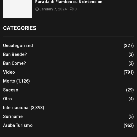
Parada di Flambeu cu 8 detencion
January 7, 2024
0
CATEGORIES
Uncategorized
(327)
Ban Bende?
(3)
Ban Come?
(2)
Video
(791)
Morto
(1,126)
Suceso
(29)
Otro
(4)
Internacional
(3,393)
Suriname
(5)
Aruba Turismo
(962)