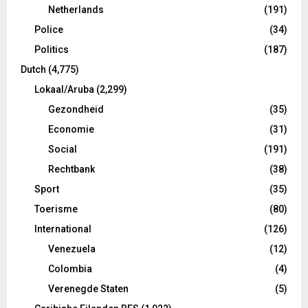
Netherlands
(191)
Police
(34)
Politics
(187)
Dutch
(4,775)
Lokaal/Aruba
(2,299)
Gezondheid
(35)
Economie
(31)
Social
(191)
Rechtbank
(38)
Sport
(35)
Toerisme
(80)
International
(126)
Venezuela
(12)
Colombia
(4)
Verenegde Staten
(5)