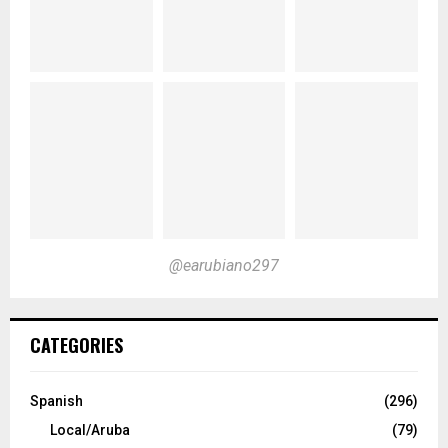
@earubiano297
CATEGORIES
Spanish
(296)
Local/Aruba
(79)