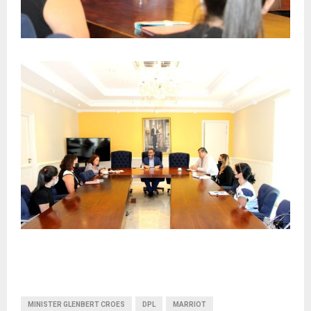
MINISTER GLENBERT CROES
DPL
MARRIOT