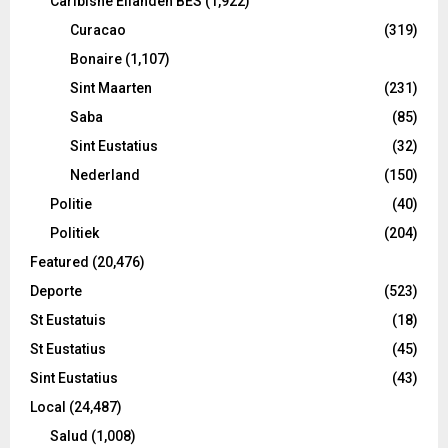
Caribishe Eilanden BES
(1,922)
Curacao
(319)
Bonaire
(1,107)
Sint Maarten
(231)
Saba
(85)
Sint Eustatius
(32)
Nederland
(150)
Politie
(40)
Politiek
(204)
Featured
(20,476)
Deporte
(523)
St Eustatuis
(18)
St Eustatius
(45)
Sint Eustatius
(43)
Local
(24,487)
Salud
(1,008)