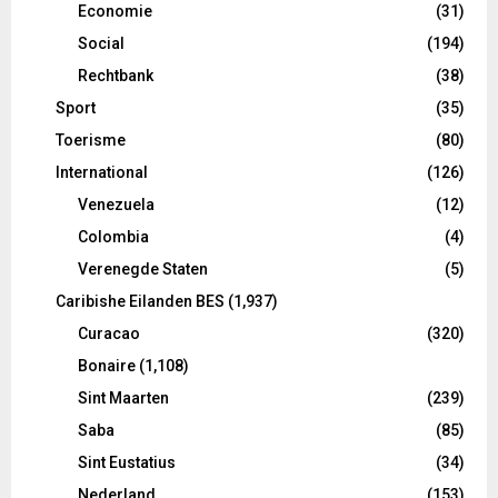
Economie
(31)
Social
(194)
Rechtbank
(38)
Sport
(35)
Toerisme
(80)
International
(126)
Venezuela
(12)
Colombia
(4)
Verenegde Staten
(5)
Caribishe Eilanden BES
(1,937)
Curacao
(320)
Bonaire
(1,108)
Sint Maarten
(239)
Saba
(85)
Sint Eustatius
(34)
Nederland
(153)