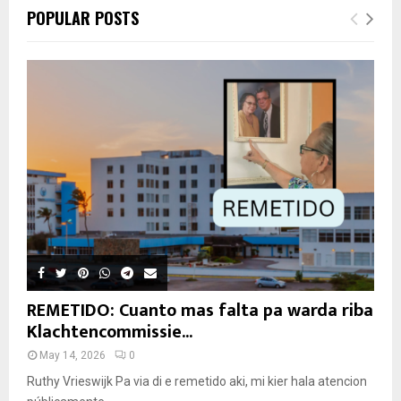
POPULAR POSTS
REMETIDO: Cuanto mas falta pa warda riba
Klachtencommissie...
May 14, 2026
0
Ruthy Vrieswijk Pa via di e remetido aki, mi kier hala atencion