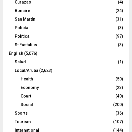
Curazao
(4)
Bonaire
(24)
San Martín
(31)
Policía
(3)
Política
(97)
St Eustatius
(3)
English
(5,076)
Salud
(1)
Local/Aruba
(2,623)
Health
(50)
Economy
(23)
Court
(40)
Social
(200)
Sports
(36)
Tourism
(107)
International
(144)