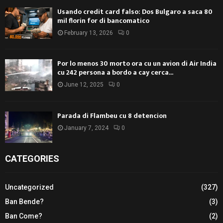
Usando credit card falso: Dos Bulgaro a saca 80
mil florin for di bancomatico
February 13, 2026
0
Por lo menos 30 morto ora cu un avion di Air India
cu 242 persona a bordo a cay cerca...
June 12, 2025
0
Parada di Flambeu cu 8 detencion
January 7, 2024
0
CATEGORIES
Uncategorized
(327)
Ban Bende?
(3)
Ban Come?
(2)