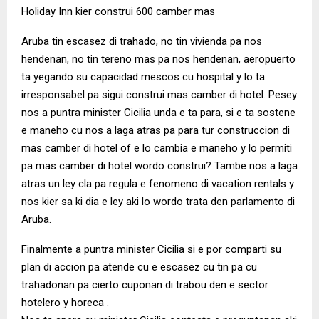
Holiday Inn kier construi 600 camber mas
Aruba tin escasez di trahado, no tin vivienda pa nos
hendenan, no tin tereno mas pa nos hendenan, aeropuerto
ta yegando su capacidad mescos cu hospital y lo ta
irresponsabel pa sigui construi mas camber di hotel. Pesey
nos a puntra minister Cicilia unda e ta para, si e ta sostene
e maneho cu nos a laga atras pa para tur construccion di
mas camber di hotel of e lo cambia e maneho y lo permiti
pa mas camber di hotel wordo construi? Tambe nos a laga
atras un ley cla pa regula e fenomeno di vacation rentals y
nos kier sa ki dia e ley aki lo wordo trata den parlamento di
Aruba.
Finalmente a puntra minister Cicilia si e por comparti su
plan di accion pa atende cu e escasez cu tin pa cu
trahadonan pa cierto cuponan di trabou den e sector
hotelero y horeca .