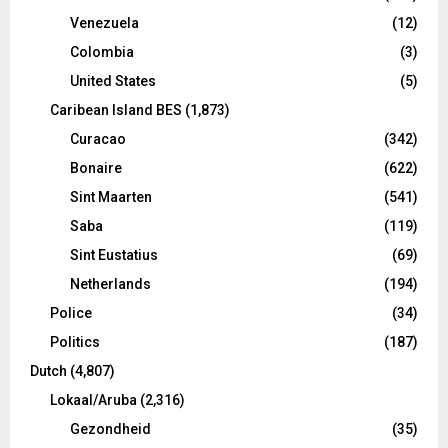
Venezuela
(12)
Colombia
(3)
United States
(5)
Caribean Island BES
(1,873)
Curacao
(342)
Bonaire
(622)
Sint Maarten
(541)
Saba
(119)
Sint Eustatius
(69)
Netherlands
(194)
Police
(34)
Politics
(187)
Dutch
(4,807)
Lokaal/Aruba
(2,316)
Gezondheid
(35)