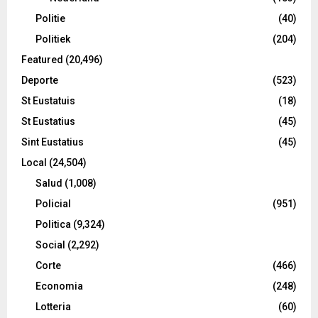
Politie
(40)
Politiek
(204)
Featured
(20,496)
Deporte
(523)
St Eustatuis
(18)
St Eustatius
(45)
Sint Eustatius
(45)
Local
(24,504)
Salud
(1,008)
Policial
(951)
Politica
(9,324)
Social
(2,292)
Corte
(466)
Economia
(248)
Lotteria
(60)