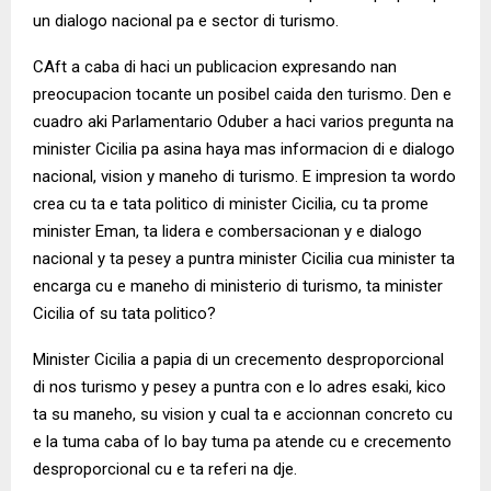
un dialogo nacional pa e sector di turismo.
CAft a caba di haci un publicacion expresando nan
preocupacion tocante un posibel caida den turismo. Den e
cuadro aki Parlamentario Oduber a haci varios pregunta na
minister Cicilia pa asina haya mas informacion di e dialogo
nacional, vision y maneho di turismo. E impresion ta wordo
crea cu ta e tata politico di minister Cicilia, cu ta prome
minister Eman, ta lidera e combersacionan y e dialogo
nacional y ta pesey a puntra minister Cicilia cua minister ta
encarga cu e maneho di ministerio di turismo, ta minister
Cicilia of su tata politico?
Minister Cicilia a papia di un crecemento desproporcional
di nos turismo y pesey a puntra con e lo adres esaki, kico
ta su maneho, su vision y cual ta e accionnan concreto cu
e la tuma caba of lo bay tuma pa atende cu e crecemento
desproporcional cu e ta referi na dje.