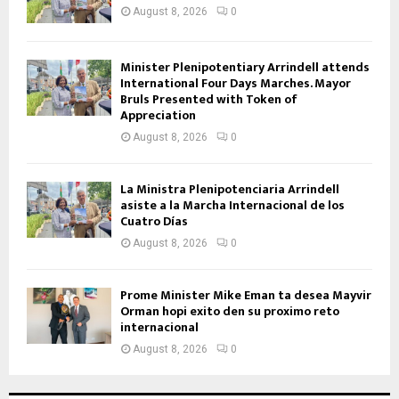
August 8, 2026
0
Minister Plenipotentiary Arrindell attends
International Four Days Marches. Mayor
Bruls Presented with Token of
Appreciation
August 8, 2026
0
La Ministra Plenipotenciaria Arrindell
asiste a la Marcha Internacional de los
Cuatro Días
August 8, 2026
0
Prome Minister Mike Eman ta desea Mayvir
Orman hopi exito den su proximo reto
internacional
August 8, 2026
0