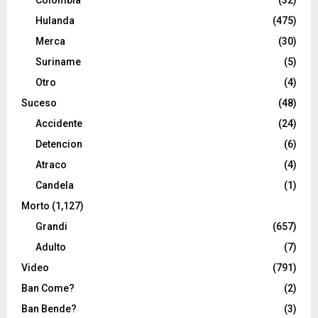
Colombia
(32)
Hulanda
(475)
Merca
(30)
Suriname
(5)
Otro
(4)
Suceso
(48)
Accidente
(24)
Detencion
(6)
Atraco
(4)
Candela
(1)
Morto
(1,127)
Grandi
(657)
Adulto
(7)
Video
(791)
Ban Come?
(2)
Ban Bende?
(3)