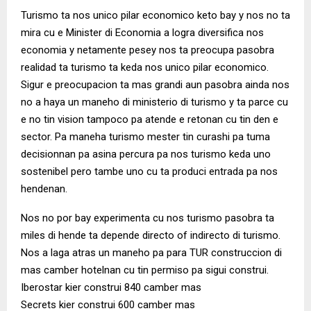
Turismo ta nos unico pilar economico keto bay y nos no ta
mira cu e Minister di Economia a logra diversifica nos
economia y netamente pesey nos ta preocupa pasobra
realidad ta turismo ta keda nos unico pilar economico.
Sigur e preocupacion ta mas grandi aun pasobra ainda nos
no a haya un maneho di ministerio di turismo y ta parce cu
e no tin vision tampoco pa atende e retonan cu tin den e
sector. Pa maneha turismo mester tin curashi pa tuma
decisionnan pa asina percura pa nos turismo keda uno
sostenibel pero tambe uno cu ta produci entrada pa nos
hendenan.
Nos no por bay experimenta cu nos turismo pasobra ta
miles di hende ta depende directo of indirecto di turismo.
Nos a laga atras un maneho pa para TUR construccion di
mas camber hotelnan cu tin permiso pa sigui construi.
Iberostar kier construi 840 camber mas
Secrets kier construi 600 camber mas