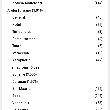
Noticia Addicional
(114)
Aruba Turismo
(1,019)
General
(40)
Hotel
(25)
Timeshares
(3)
Restaurantnan
(4)
Tours
(5)
Attraccion
(10)
Aeropuerto
(42)
Internacional
(6,528)
Bonaire
(3,556)
Curacao
(1,576)
Sint Maarten
(476)
Saba
(248)
Venezuela
(53)