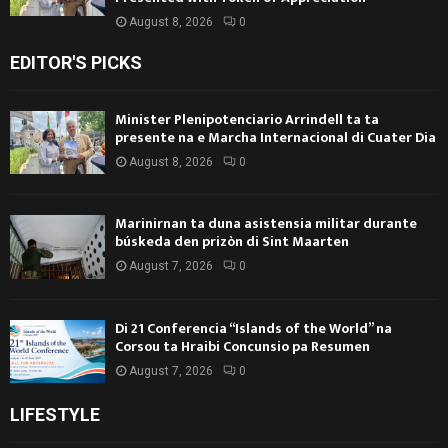
August 8, 2026
0
EDITOR'S PICKS
Minister Plenipotenciario Arrindell ta ta
presente na e Marcha Internacional di Cuater Dia
August 8, 2026
0
Marinirnan ta duna asistensia militar durante
búskeda den prizòn di Sint Maarten
August 7, 2026
0
Di 21 Conferencia “Islands of the World” na
Corsou ta Hraibi Concunsio pa Resumen
August 7, 2026
0
LIFESTYLE