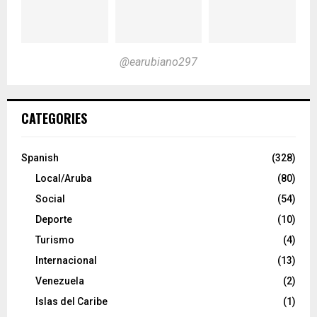
@earubiano297
CATEGORIES
Spanish
(328)
Local/Aruba
(80)
Social
(54)
Deporte
(10)
Turismo
(4)
Internacional
(13)
Venezuela
(2)
Islas del Caribe
(1)