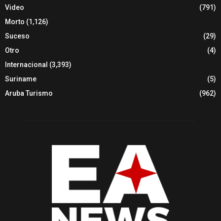
Video
(791)
Morto
(1,126)
Suceso
(29)
Otro
(4)
Internacional
(3,393)
Suriname
(5)
Aruba Turismo
(962)