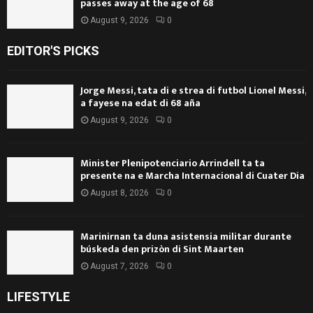
passes away at the age of 68
August 9, 2026
0
EDITOR'S PICKS
Jorge Messi, tata di e strea di futbol Lionel Messi,
a fayese na edat di 68 aña
August 9, 2026
0
Minister Plenipotenciario Arrindell ta ta
presente na e Marcha Internacional di Cuater Dia
August 8, 2026
0
Marinirnan ta duna asistensia militar durante
búskeda den prizòn di Sint Maarten
August 7, 2026
0
LIFESTYLE