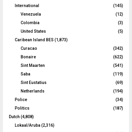
International
(145)
Venezuela
(12)
Colombia
(3)
United States
(5)
Caribean Island BES
(1,873)
Curacao
(342)
Bonaire
(622)
Sint Maarten
(541)
Saba
(119)
Sint Eustatius
(69)
Netherlands
(194)
Police
(34)
Politics
(187)
Dutch
(4,808)
Lokaal/Aruba
(2,316)