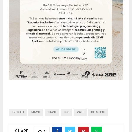
EVENTO
MAVO
HAVO
EPB
VWO
BO STEM
SHARE
1