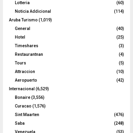
Lotteria
(60)
Noticia Addicional
(114)
Aruba Turismo
(1,019)
General
(40)
Hotel
(25)
Timeshares
(3)
Restaurantnan
(4)
Tours
(5)
Attraccion
(10)
Aeropuerto
(42)
Internacional
(6,529)
Bonaire
(3,556)
Curacao
(1,576)
Sint Maarten
(476)
Saba
(248)
Venezuela
(53)