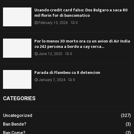
Usando credit card falso: Dos Bulgaro a saca 80
mil florin for di bancomatico
February 13, 2026
0
Por lo menos 30 morto ora cu un avion di Air India
cu 242 persona a bordo a cay cerca...
June 12, 2025
0
Parada di Flambeu cu 8 detencion
January 7, 2024
0
CATEGORIES
Uncategorized
(327)
Ban Bende?
(3)
Ban Come?
(2)