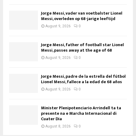
Jorge Messi, vader van voetbalster Lionel
Messi, overleden op 68-jarige leeftijd
August 9, 2026
0
Jorge Messi, father of football star Lionel
Messi, passes away at the age of 68
August 9, 2026
0
Jorge Messi, padre de la estrella del fútbol
Lionel Messi, fallece a la edad de 68 años
August 9, 2026
0
Minister Plenipotenciario Arrindell ta ta
presente na e Marcha Internacional di
Cuater Dia
August 8, 2026
0