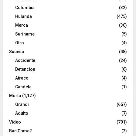
Colombia
(32)
Hulanda
(475)
Merca
(30)
Suriname
(5)
Otro
(4)
Suceso
(48)
Accidente
(24)
Detencion
(6)
Atraco
(4)
Candela
(1)
Morto
(1,127)
Grandi
(657)
Adulto
(7)
Video
(791)
Ban Come?
(2)