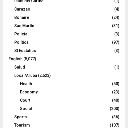
Islas del Caribe
(1)
Curazao
(4)
Bonaire
(24)
San Martín
(31)
Policía
(3)
Política
(97)
St Eustatius
(3)
English
(5,077)
Salud
(1)
Local/Aruba
(2,623)
Health
(50)
Economy
(23)
Court
(40)
Social
(200)
Sports
(36)
Tourism
(107)