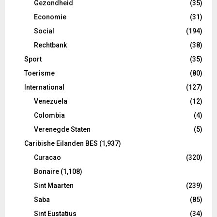
Gezondheid
(35)
Economie
(31)
Social
(194)
Rechtbank
(38)
Sport
(35)
Toerisme
(80)
International
(127)
Venezuela
(12)
Colombia
(4)
Verenegde Staten
(5)
Caribishe Eilanden BES
(1,937)
Curacao
(320)
Bonaire
(1,108)
Sint Maarten
(239)
Saba
(85)
Sint Eustatius
(34)