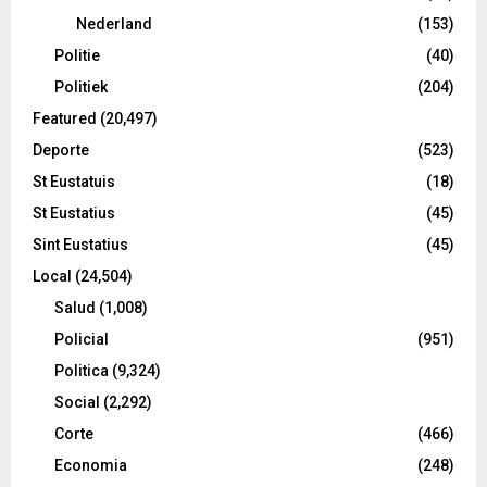
Nederland
(153)
Politie
(40)
Politiek
(204)
Featured
(20,497)
Deporte
(523)
St Eustatuis
(18)
St Eustatius
(45)
Sint Eustatius
(45)
Local
(24,504)
Salud
(1,008)
Policial
(951)
Politica
(9,324)
Social
(2,292)
Corte
(466)
Economia
(248)