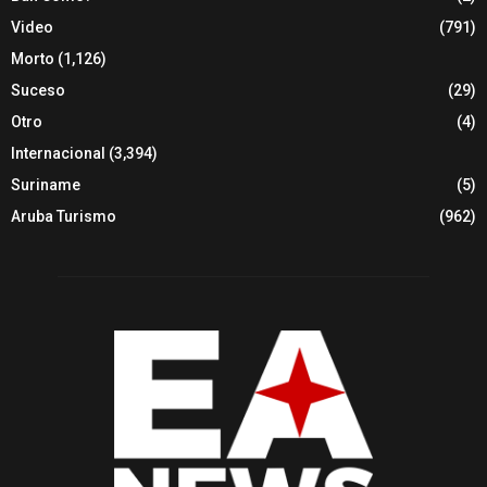
Video
(791)
Morto
(1,126)
Suceso
(29)
Otro
(4)
Internacional
(3,394)
Suriname
(5)
Aruba Turismo
(962)