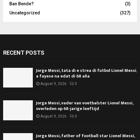
Ban Bende?
(3)
Uncategorized
(327)
RECENT POSTS
Jorge Messi, tata di e strea di futbol Lionel Messi,
a fayese na edat di 68 aña
August 9, 2026
0
Jorge Messi, vader van voetbalster Lionel Messi,
overleden op 68-jarige leeftijd
August 9, 2026
0
Jorge Messi, father of football star Lionel Messi,