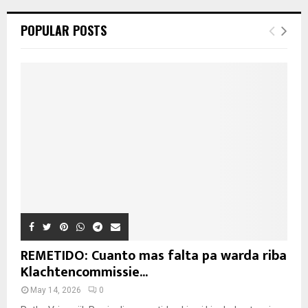
POPULAR POSTS
REMETIDO: Cuanto mas falta pa warda riba
Klachtencommissie...
May 14, 2026
0