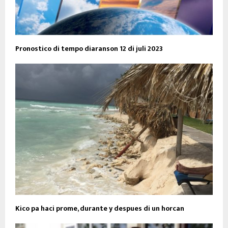
Pronostico di tempo diaranson 12 di juli 2023
Kico pa haci prome, durante y despues di un horcan