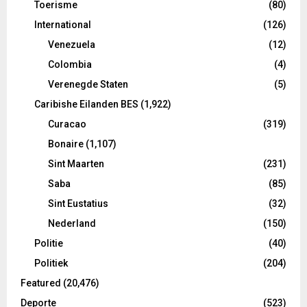
Toerisme
(80)
International
(126)
Venezuela
(12)
Colombia
(4)
Verenegde Staten
(5)
Caribishe Eilanden BES
(1,922)
Curacao
(319)
Bonaire
(1,107)
Sint Maarten
(231)
Saba
(85)
Sint Eustatius
(32)
Nederland
(150)
Politie
(40)
Politiek
(204)
Featured
(20,476)
Deporte
(523)