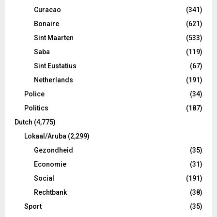
Curacao
(341)
Bonaire
(621)
Sint Maarten
(533)
Saba
(119)
Sint Eustatius
(67)
Netherlands
(191)
Police
(34)
Politics
(187)
Dutch
(4,775)
Lokaal/Aruba
(2,299)
Gezondheid
(35)
Economie
(31)
Social
(191)
Rechtbank
(38)
Sport
(35)