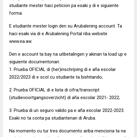
studiante mester haci peticion pa esaki y di e siguiente
forma:
E studiante mester login den su Arubalening account. Ta
haci esaki via di e Arubalening Portal riba website
www.ea.aw.
Den e account ta bay na uitbetalingen y akinan ta load up e
siguiente documentonan:
1. Prueba OFICIAL di (her)inschrijving di e aña escolar
2022/2023 di e scol cu studiante ta bishitando;
2. Prueba OFICIAL di e lista di cifra/transcript
(studievoortgangsoverzicht) di aña escolar 2021‐ 2022;
3. Prueba di un seguro valido pa e aña escolar 2022‐2023.
Esaki no ta conta pa studiantenan di Aruba.
Na momento cu tur tres documento ariba menciona ta na