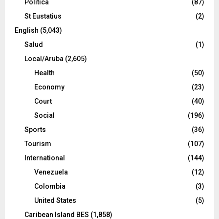
Política
(87)
St Eustatius
(2)
English
(5,043)
Salud
(1)
Local/Aruba
(2,605)
Health
(50)
Economy
(23)
Court
(40)
Social
(196)
Sports
(36)
Tourism
(107)
International
(144)
Venezuela
(12)
Colombia
(3)
United States
(5)
Caribean Island BES
(1,858)