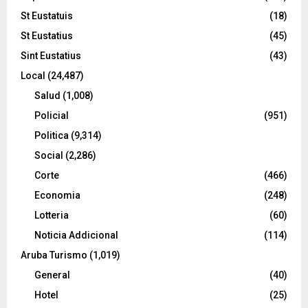
St Eustatuis
(18)
St Eustatius
(45)
Sint Eustatius
(43)
Local
(24,487)
Salud
(1,008)
Policial
(951)
Politica
(9,314)
Social
(2,286)
Corte
(466)
Economia
(248)
Lotteria
(60)
Noticia Addicional
(114)
Aruba Turismo
(1,019)
General
(40)
Hotel
(25)