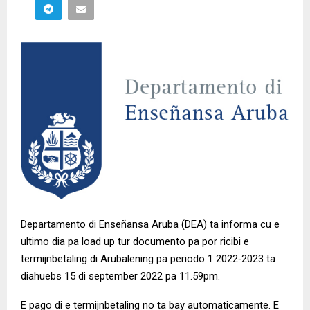
Departamento di Enseñansa Aruba (DEA) ta informa cu e
ultimo dia pa load up tur documento pa por ricibi e
termijnbetaling di Arubalening pa periodo 1 2022‐2023 ta
diahuebs 15 di september 2022 pa 11.59pm.
E pago di e termijnbetaling no ta bay automaticamente. E