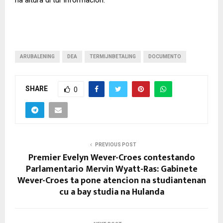
na altura di tur informacion.
ARUBALENING
DEA
TERMIJNBETALING
DOCUMENTO
SHARE
0
PREVIOUS POST
Premier Evelyn Wever-Croes contestando
Parlamentario Mervin Wyatt-Ras: Gabinete
Wever-Croes ta pone atencion na studiantenan
cu a bay studia na Hulanda