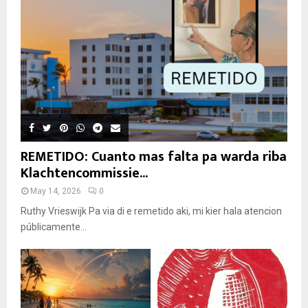
REMETIDO: Cuanto mas falta pa warda riba
Klachtencommissie...
May 14, 2026
0
Ruthy Vrieswijk Pa via di e remetido aki, mi kier hala atencion
públicamente...