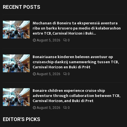
RECENT POSTS
Muchanan di Boneiru ta eksperensiá aventura
riba un barku krusero pa medio di kolaborashon
entre TCB, Carnival Horizon i Buki...
August 5, 2026
0
Bonairiaanse kinderen beleven avontuur op
cruiseschip dankzij samenwerking tussen TCB,
Carnival Horizon en Buki di Prèt
August 5, 2026
0
Bonaire children experience cruise ship
adventure through collaboration between TCB,
Carnival Horizon, and Buki di Pret
August 5, 2026
0
EDITOR'S PICKS