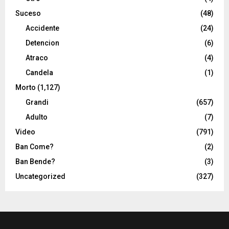
Suceso
(48)
Accidente
(24)
Detencion
(6)
Atraco
(4)
Candela
(1)
Morto
(1,127)
Grandi
(657)
Adulto
(7)
Video
(791)
Ban Come?
(2)
Ban Bende?
(3)
Uncategorized
(327)