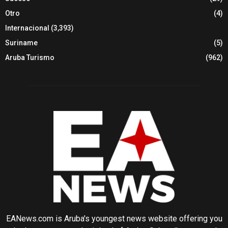
Otro
(4)
Internacional
(3,393)
Suriname
(5)
Aruba Turismo
(962)
EANews.com is Aruba's youngest news website offering you