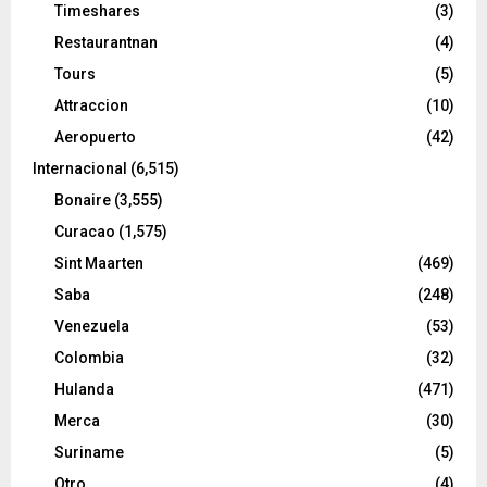
Timeshares
(3)
Restaurantnan
(4)
Tours
(5)
Attraccion
(10)
Aeropuerto
(42)
Internacional
(6,515)
Bonaire
(3,555)
Curacao
(1,575)
Sint Maarten
(469)
Saba
(248)
Venezuela
(53)
Colombia
(32)
Hulanda
(471)
Merca
(30)
Suriname
(5)
Otro
(4)