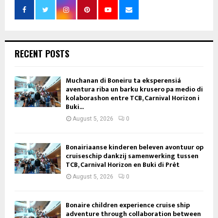
RECENT POSTS
Muchanan di Boneiru ta eksperensiá
aventura riba un barku krusero pa medio di
kolaborashon entre TCB, Carnival Horizon i
Buki...
August 5, 2026
0
Bonairiaanse kinderen beleven avontuur op
cruiseschip dankzij samenwerking tussen
TCB, Carnival Horizon en Buki di Prèt
August 5, 2026
0
Bonaire children experience cruise ship
adventure through collaboration between