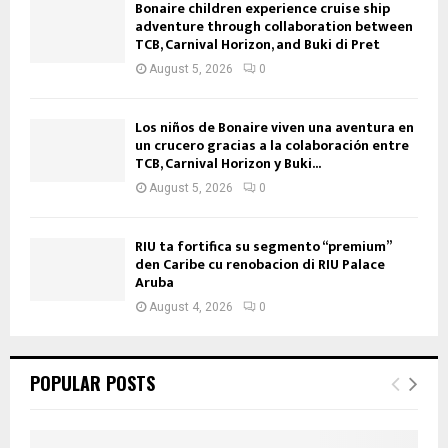
Bonaire children experience cruise ship
adventure through collaboration between
TCB, Carnival Horizon, and Buki di Pret
August 5, 2026
0
Los niños de Bonaire viven una aventura en
un crucero gracias a la colaboración entre
TCB, Carnival Horizon y Buki...
August 5, 2026
0
RIU ta fortifica su segmento “premium”
den Caribe cu renobacion di RIU Palace
Aruba
August 4, 2026
0
POPULAR POSTS