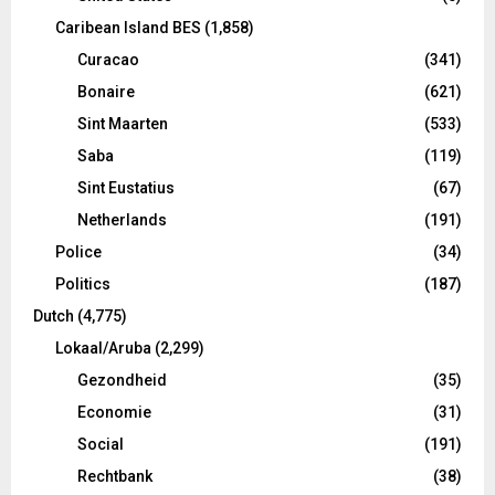
Caribean Island BES
(1,858)
Curacao
(341)
Bonaire
(621)
Sint Maarten
(533)
Saba
(119)
Sint Eustatius
(67)
Netherlands
(191)
Police
(34)
Politics
(187)
Dutch
(4,775)
Lokaal/Aruba
(2,299)
Gezondheid
(35)
Economie
(31)
Social
(191)
Rechtbank
(38)