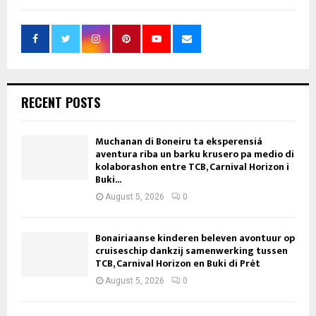
RECENT POSTS
Muchanan di Boneiru ta eksperensiá
aventura riba un barku krusero pa medio di
kolaborashon entre TCB, Carnival Horizon i
Buki...
August 5, 2026
0
Bonairiaanse kinderen beleven avontuur op
cruiseschip dankzij samenwerking tussen
TCB, Carnival Horizon en Buki di Prèt
August 5, 2026
0