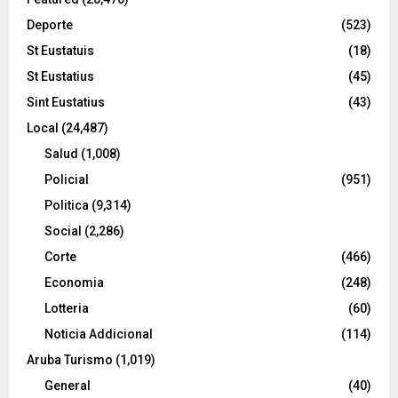
Deporte
(523)
St Eustatuis
(18)
St Eustatius
(45)
Sint Eustatius
(43)
Local
(24,487)
Salud
(1,008)
Policial
(951)
Politica
(9,314)
Social
(2,286)
Corte
(466)
Economia
(248)
Lotteria
(60)
Noticia Addicional
(114)
Aruba Turismo
(1,019)
General
(40)