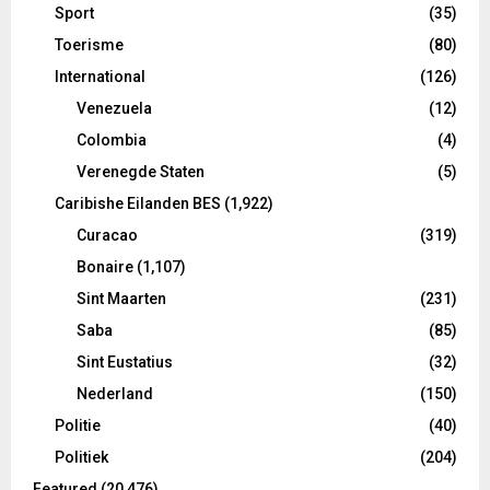
Sport
(35)
Toerisme
(80)
International
(126)
Venezuela
(12)
Colombia
(4)
Verenegde Staten
(5)
Caribishe Eilanden BES
(1,922)
Curacao
(319)
Bonaire
(1,107)
Sint Maarten
(231)
Saba
(85)
Sint Eustatius
(32)
Nederland
(150)
Politie
(40)
Politiek
(204)
Featured
(20,476)