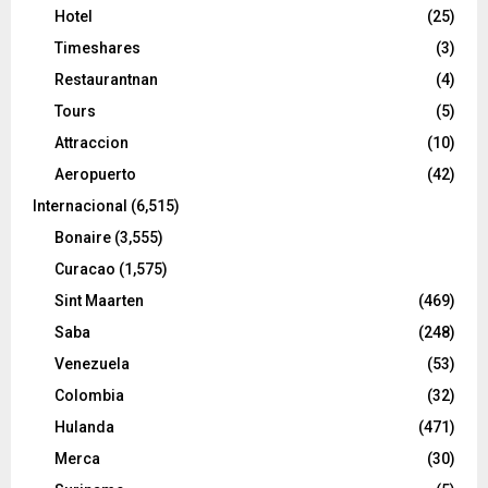
Hotel
(25)
Timeshares
(3)
Restaurantnan
(4)
Tours
(5)
Attraccion
(10)
Aeropuerto
(42)
Internacional
(6,515)
Bonaire
(3,555)
Curacao
(1,575)
Sint Maarten
(469)
Saba
(248)
Venezuela
(53)
Colombia
(32)
Hulanda
(471)
Merca
(30)