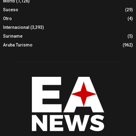
Morto
(1,126)
Suceso
(29)
Otro
(4)
Internacional
(3,393)
Suriname
(5)
Aruba Turismo
(962)