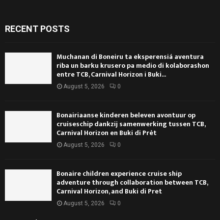
RECENT POSTS
Muchanan di Boneiru ta eksperensiá aventura
riba un barku krusero pa medio di kolaborashon
entre TCB, Carnival Horizon i Buki...
August 5, 2026
0
Bonairiaanse kinderen beleven avontuur op
cruiseschip dankzij samenwerking tussen TCB,
Carnival Horizon en Buki di Prèt
August 5, 2026
0
Bonaire children experience cruise ship
adventure through collaboration between TCB,
Carnival Horizon, and Buki di Pret
August 5, 2026
0