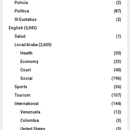
Policía
(3)
Política
(87)
St Eustatius
(2)
English
(5,043)
Salud
(1)
Local/Aruba
(2,605)
Health
(50)
Economy
(23)
Court
(40)
Social
(196)
Sports
(36)
Tourism
(107)
International
(144)
Venezuela
(12)
Colombia
(3)
United States
(5)