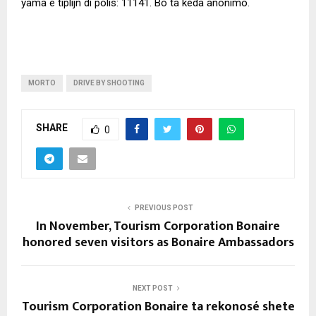
yama e tiplijn di polis: 11141. Bo ta keda anonimo.
MORTO
DRIVE BY SHOOTING
SHARE
0
PREVIOUS POST
In November, Tourism Corporation Bonaire
honored seven visitors as Bonaire Ambassadors
NEXT POST
Tourism Corporation Bonaire ta rekonosé shete