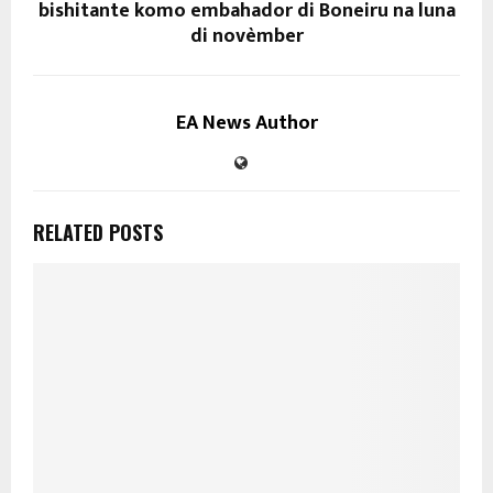
bishitante komo embahador di Boneiru na luna
di novèmber
EA News Author
RELATED POSTS