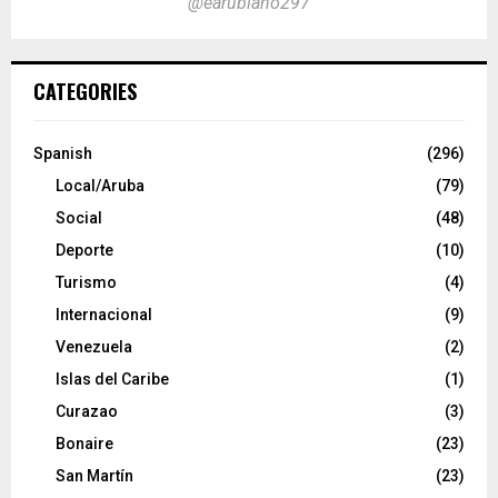
@earubiano297
CATEGORIES
Spanish
(296)
Local/Aruba
(79)
Social
(48)
Deporte
(10)
Turismo
(4)
Internacional
(9)
Venezuela
(2)
Islas del Caribe
(1)
Curazao
(3)
Bonaire
(23)
San Martín
(23)