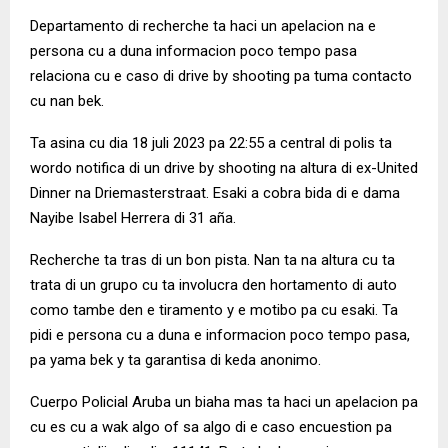
Departamento di recherche ta haci un apelacion na e
persona cu a duna informacion poco tempo pasa
relaciona cu e caso di drive by shooting pa tuma contacto
cu nan bek.
Ta asina cu dia 18 juli 2023 pa 22:55 a central di polis ta
wordo notifica di un drive by shooting na altura di ex-United
Dinner na Driemasterstraat. Esaki a cobra bida di e dama
Nayibe Isabel Herrera di 31 aña.
Recherche ta tras di un bon pista. Nan ta na altura cu ta
trata di un grupo cu ta involucra den hortamento di auto
como tambe den e tiramento y e motibo pa cu esaki. Ta
pidi e persona cu a duna e informacion poco tempo pasa,
pa yama bek y ta garantisa di keda anonimo.
Cuerpo Policial Aruba un biaha mas ta haci un apelacion pa
cu es cu a wak algo of sa algo di e caso encuestion pa