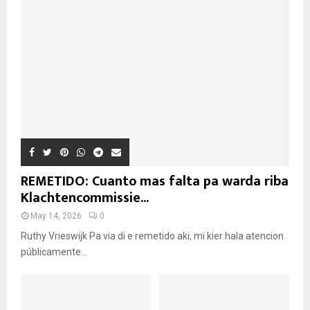
REMETIDO: Cuanto mas falta pa warda riba
Klachtencommissie...
May 14, 2026
0
Ruthy Vrieswijk Pa via di e remetido aki, mi kier hala atencion
públicamente...