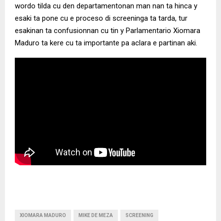
wordo tilda cu den departamentonan man nan ta hinca y
esaki ta pone cu e proceso di screeninga ta tarda, tur
esakinan ta confusionnan cu tin y Parlamentario Xiomara
Maduro ta kere cu ta importante pa aclara e partinan aki.
XIOMARA MADURO
MIKE DE MEZA
SCREENING