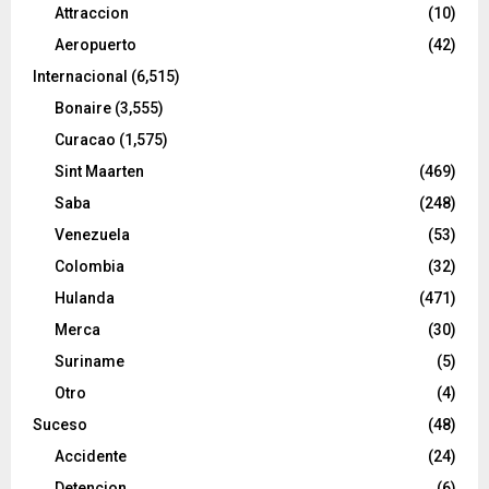
Attraccion
(10)
Aeropuerto
(42)
Internacional
(6,515)
Bonaire
(3,555)
Curacao
(1,575)
Sint Maarten
(469)
Saba
(248)
Venezuela
(53)
Colombia
(32)
Hulanda
(471)
Merca
(30)
Suriname
(5)
Otro
(4)
Suceso
(48)
Accidente
(24)
Detencion
(6)