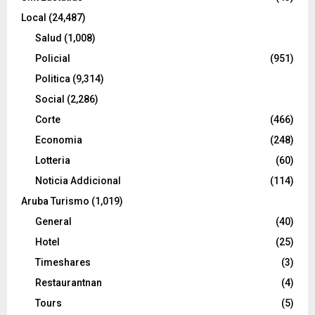
Local
(24,487)
Salud
(1,008)
Policial
(951)
Politica
(9,314)
Social
(2,286)
Corte
(466)
Economia
(248)
Lotteria
(60)
Noticia Addicional
(114)
Aruba Turismo
(1,019)
General
(40)
Hotel
(25)
Timeshares
(3)
Restaurantnan
(4)
Tours
(5)