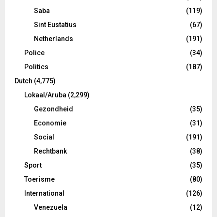
Saba
(119)
Sint Eustatius
(67)
Netherlands
(191)
Police
(34)
Politics
(187)
Dutch
(4,775)
Lokaal/Aruba
(2,299)
Gezondheid
(35)
Economie
(31)
Social
(191)
Rechtbank
(38)
Sport
(35)
Toerisme
(80)
International
(126)
Venezuela
(12)