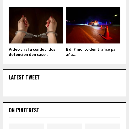
Video viral a conduci dos
E di 7 morto den trafico pa
detencion den caso...
aña...
LATEST TWEET
ON PINTEREST