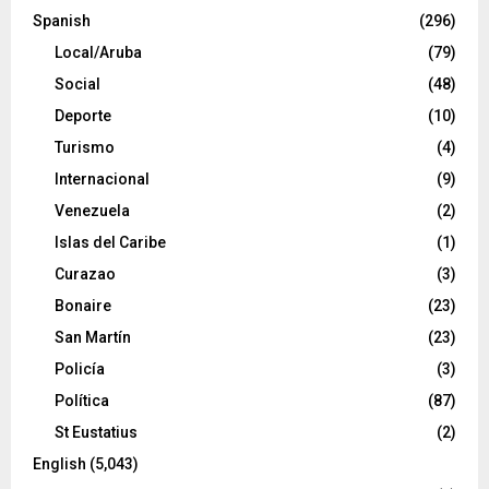
Spanish
(296)
Local/Aruba
(79)
Social
(48)
Deporte
(10)
Turismo
(4)
Internacional
(9)
Venezuela
(2)
Islas del Caribe
(1)
Curazao
(3)
Bonaire
(23)
San Martín
(23)
Policía
(3)
Política
(87)
St Eustatius
(2)
English
(5,043)