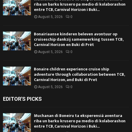
riba un barku krusero pa medio di kolaborashon
entre TCB, Carnival Horizon i Buki...
August 5, 2026
0
Bonairiaanse kinderen beleven avontuur op
cruiseschip dankzij samenwerking tussen TCB,
Carnival Horizon en Buki di Prèt
August 5, 2026
0
Bonaire children experience cruise ship
adventure through collaboration between TCB,
Carnival Horizon, and Buki di Pret
August 5, 2026
0
EDITOR'S PICKS
Muchanan di Boneiru ta eksperensiá aventura
riba un barku krusero pa medio di kolaborashon
entre TCB, Carnival Horizon i Buki...