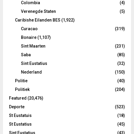
Colombia
(4)
Verenegde Staten
(5)
Caribishe Eilanden BES
(1,922)
Curacao
(319)
Bonaire
(1,107)
Sint Maarten
(231)
Saba
(85)
Sint Eustatius
(32)
Nederland
(150)
Politie
(40)
Politiek
(204)
Featured
(20,476)
Deporte
(523)
St Eustatuis
(18)
St Eustatius
(45)
Sint Eustatius
(43)