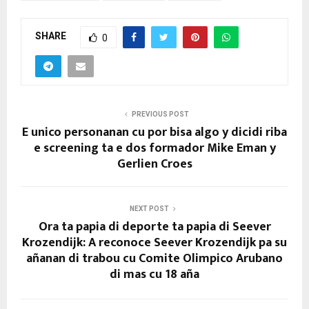
SHARE
0
PREVIOUS POST
E unico personanan cu por bisa algo y dicidi riba
e screening ta e dos formador Mike Eman y
Gerlien Croes
NEXT POST
Ora ta papia di deporte ta papia di Seever
Krozendijk: A reconoce Seever Krozendijk pa su
añanan di trabou cu Comite Olimpico Arubano
di mas cu 18 aña