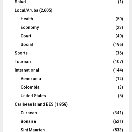
Salud
(1)
Local/Aruba
(2,605)
Health
(50)
Economy
(23)
Court
(40)
Social
(196)
Sports
(36)
Tourism
(107)
International
(144)
Venezuela
(12)
Colombia
(3)
United States
(5)
Caribean Island BES
(1,858)
Curacao
(341)
Bonaire
(621)
Sint Maarten
(533)