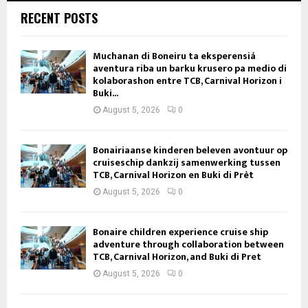
RECENT POSTS
Muchanan di Boneiru ta eksperensiá
aventura riba un barku krusero pa medio di
kolaborashon entre TCB, Carnival Horizon i
Buki...
August 5, 2026
0
Bonairiaanse kinderen beleven avontuur op
cruiseschip dankzij samenwerking tussen
TCB, Carnival Horizon en Buki di Prèt
August 5, 2026
0
Bonaire children experience cruise ship
adventure through collaboration between
TCB, Carnival Horizon, and Buki di Pret
August 5, 2026
0