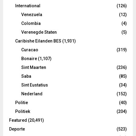
International
(126)
Venezuela
(12)
Colombia
(4)
Verenegde Staten
(5)
Caribishe Eilanden BES
(1,931)
Curacao
(319)
Bonaire
(1,107)
Sint Maarten
(236)
Saba
(85)
Sint Eustatius
(34)
Nederland
(152)
Politie
(40)
Politiek
(204)
Featured
(20,491)
Deporte
(523)