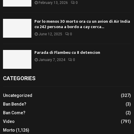
February 13, 2026
0
Por lo menos 30 morto ora cu un avion di Air India
cu 242 persona a bordo a cay cerca...
June 12, 2025
0
Parada di Flambeu cu 8 detencion
January 7, 2024
0
CATEGORIES
Uncategorized
(327)
Ban Bende?
(3)
Ban Come?
(2)
Video
(791)
Morto
(1,126)