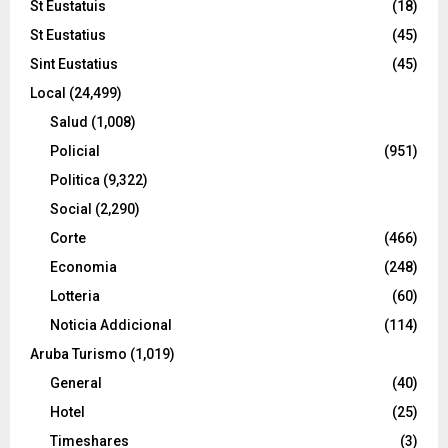
St Eustatuis
(18)
St Eustatius
(45)
Sint Eustatius
(45)
Local
(24,499)
Salud
(1,008)
Policial
(951)
Politica
(9,322)
Social
(2,290)
Corte
(466)
Economia
(248)
Lotteria
(60)
Noticia Addicional
(114)
Aruba Turismo
(1,019)
General
(40)
Hotel
(25)
Timeshares
(3)