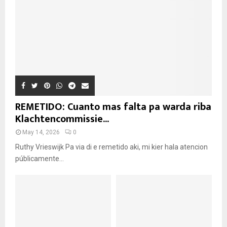
REMETIDO: Cuanto mas falta pa warda riba
Klachtencommissie...
May 14, 2026
0
Ruthy Vrieswijk Pa via di e remetido aki, mi kier hala atencion
públicamente...