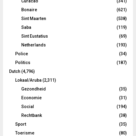
Curacao
(341)
Bonaire
(621)
Sint Maarten
(538)
Saba
(119)
Sint Eustatius
(69)
Netherlands
(193)
Police
(34)
Politics
(187)
Dutch
(4,796)
Lokaal/Aruba
(2,311)
Gezondheid
(35)
Economie
(31)
Social
(194)
Rechtbank
(38)
Sport
(35)
Toerisme
(80)