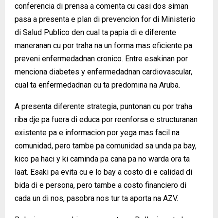
conferencia di prensa a comenta cu casi dos siman
pasa a presenta e plan di prevencion for di Ministerio
di Salud Publico den cual ta papia di e diferente
maneranan cu por traha na un forma mas eficiente pa
preveni enfermedadnan cronico. Entre esakinan por
menciona diabetes y enfermedadnan cardiovascular,
cual ta enfermedadnan cu ta predomina na Aruba.
A presenta diferente strategia, puntonan cu por traha
riba dje pa fuera di educa por reenforsa e structuranan
existente pa e informacion por yega mas facil na
comunidad, pero tambe pa comunidad sa unda pa bay,
kico pa haci y ki caminda pa cana pa no warda ora ta
laat. Esaki pa evita cu e lo bay a costo di e calidad di
bida di e persona, pero tambe a costo financiero di
cada un di nos, pasobra nos tur ta aporta na AZV.