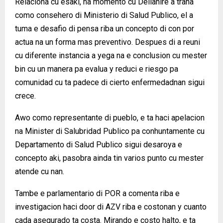
Relaciona cu esaki, na momento cu Dellanire a traha
como consehero di Ministerio di Salud Publico, el a
tuma e desafio di pensa riba un concepto di con por
actua na un forma mas preventivo. Despues di a reuni
cu diferente instancia a yega na e conclusion cu mester
bin cu un manera pa evalua y reduci e riesgo pa
comunidad cu ta padece di cierto enfermedadnan sigui
crece.
Awo como representante di pueblo, e ta haci apelacion
na Minister di Salubridad Publico pa conhuntamente cu
Departamento di Salud Publico sigui desaroya e
concepto aki, pasobra ainda tin varios punto cu mester
atende cu nan.
Tambe e parlamentario di POR a comenta riba e
investigacion haci door di AZV riba e costonan y cuanto
cada asegurado ta costa. Mirando e costo halto, e ta