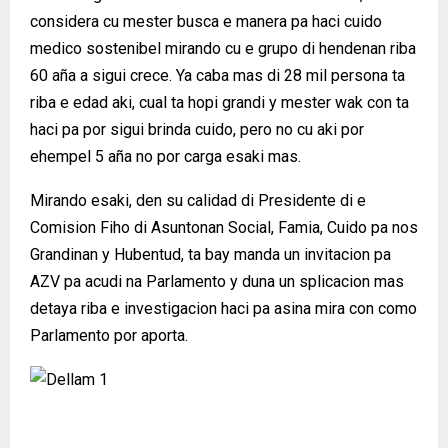
considera cu mester busca e manera pa haci cuido
medico sostenibel mirando cu e grupo di hendenan riba
60 aña a sigui crece. Ya caba mas di 28 mil persona ta
riba e edad aki, cual ta hopi grandi y mester wak con ta
haci pa por sigui brinda cuido, pero no cu aki por
ehempel 5 aña no por carga esaki mas.
Mirando esaki, den su calidad di Presidente di e
Comision Fiho di Asuntonan Social, Famia, Cuido pa nos
Grandinan y Hubentud, ta bay manda un invitacion pa
AZV pa acudi na Parlamento y duna un splicacion mas
detaya riba e investigacion haci pa asina mira con como
Parlamento por aporta.