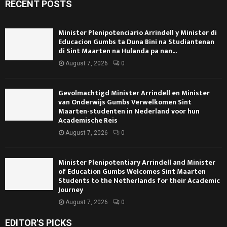
RECENT POSTS
Minister Plenipotenciario Arrindell y Minister di
Educacion Gumbs ta Duna Bini na Studiantenan
di Sint Maarten na Hulanda pa nan...
August 7, 2026
0
Gevolmachtigd Minister Arrindell en Minister
van Onderwijs Gumbs Verwelkomen Sint
Maarten-studenten in Nederland voor hun
Academische Reis
August 7, 2026
0
Minister Plenipotentiary Arrindell and Minister
of Education Gumbs Welcomes Sint Maarten
Students to the Netherlands for their Academic
Journey
August 7, 2026
0
EDITOR'S PICKS