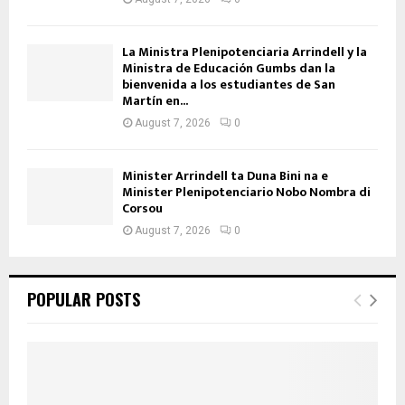
La Ministra Plenipotenciaria Arrindell y la
Ministra de Educación Gumbs dan la
bienvenida a los estudiantes de San
Martín en...
August 7, 2026
0
Minister Arrindell ta Duna Bini na e
Minister Plenipotenciario Nobo Nombra di
Corsou
August 7, 2026
0
POPULAR POSTS