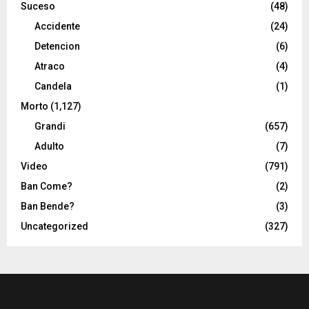
Suceso
(48)
Accidente
(24)
Detencion
(6)
Atraco
(4)
Candela
(1)
Morto
(1,127)
Grandi
(657)
Adulto
(7)
Video
(791)
Ban Come?
(2)
Ban Bende?
(3)
Uncategorized
(327)