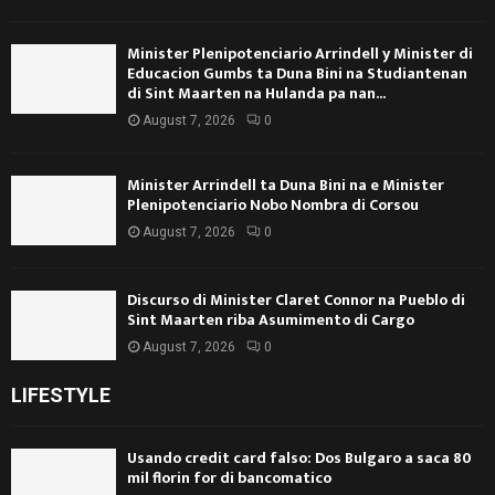
Minister Plenipotenciario Arrindell y Minister di
Educacion Gumbs ta Duna Bini na Studiantenan
di Sint Maarten na Hulanda pa nan...
August 7, 2026
0
Minister Arrindell ta Duna Bini na e Minister
Plenipotenciario Nobo Nombra di Corsou
August 7, 2026
0
Discurso di Minister Claret Connor na Pueblo di
Sint Maarten riba Asumimento di Cargo
August 7, 2026
0
LIFESTYLE
Usando credit card falso: Dos Bulgaro a saca 80
mil florin for di bancomatico