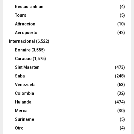
Restaurantnan
(4)
Tours
(5)
Attraccion
(10)
Aeropuerto
(42)
Internacional
(6,522)
Bonaire
(3,555)
Curacao
(1,575)
Sint Maarten
(473)
Saba
(248)
Venezuela
(53)
Colombia
(32)
Hulanda
(474)
Merca
(30)
Suriname
(5)
Otro
(4)