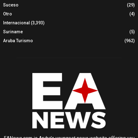
Suceso
(29)
Otro
(4)
Internacional
(3,393)
Suriname
(5)
Aruba Turismo
(962)