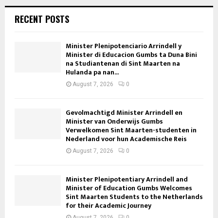
RECENT POSTS
Minister Plenipotenciario Arrindell y
Minister di Educacion Gumbs ta Duna Bini
na Studiantenan di Sint Maarten na
Hulanda pa nan...
August 7, 2026
0
Gevolmachtigd Minister Arrindell en
Minister van Onderwijs Gumbs
Verwelkomen Sint Maarten-studenten in
Nederland voor hun Academische Reis
August 7, 2026
0
Minister Plenipotentiary Arrindell and
Minister of Education Gumbs Welcomes
Sint Maarten Students to the Netherlands
for their Academic Journey
August 7, 2026
0