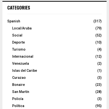
CATEGORIES
Spanish
(317)
Local/Aruba
(79)
Social
(52)
Deporte
(10)
Turismo
(4)
Internacional
(12)
Venezuela
(2)
Islas del Caribe
(1)
Curazao
(3)
Bonaire
(23)
San Martín
(28)
Policía
(3)
Política
(95)