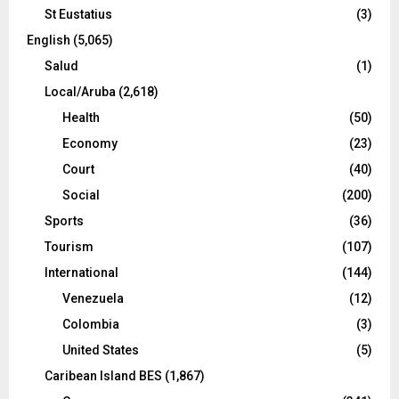
St Eustatius
(3)
English
(5,065)
Salud
(1)
Local/Aruba
(2,618)
Health
(50)
Economy
(23)
Court
(40)
Social
(200)
Sports
(36)
Tourism
(107)
International
(144)
Venezuela
(12)
Colombia
(3)
United States
(5)
Caribean Island BES
(1,867)