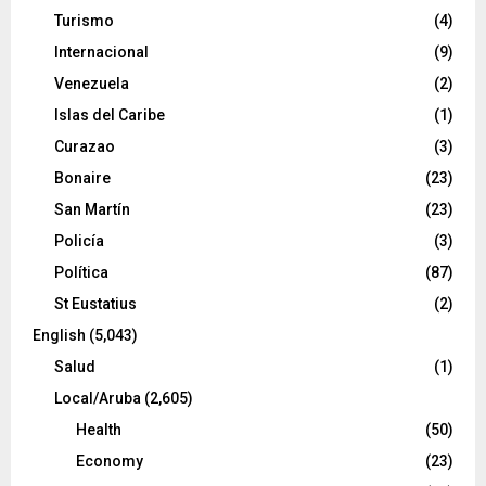
Turismo
(4)
Internacional
(9)
Venezuela
(2)
Islas del Caribe
(1)
Curazao
(3)
Bonaire
(23)
San Martín
(23)
Policía
(3)
Política
(87)
St Eustatius
(2)
English
(5,043)
Salud
(1)
Local/Aruba
(2,605)
Health
(50)
Economy
(23)