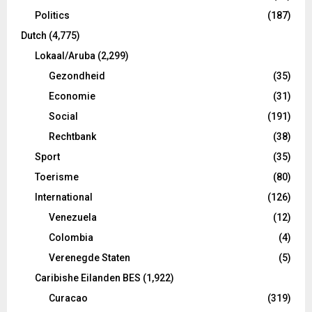
Politics
(187)
Dutch
(4,775)
Lokaal/Aruba
(2,299)
Gezondheid
(35)
Economie
(31)
Social
(191)
Rechtbank
(38)
Sport
(35)
Toerisme
(80)
International
(126)
Venezuela
(12)
Colombia
(4)
Verenegde Staten
(5)
Caribishe Eilanden BES
(1,922)
Curacao
(319)