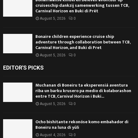
cruiseschip dankzij samenwerking tussen TCB,
Carnival Horizon en Buki di Prèt
August 5, 2026
0
Bonaire children experience cruise ship
adventure through collaboration between TCB,
Carnival Horizon, and Buki di Pret
August 5, 2026
0
EDITOR'S PICKS
Muchanan di Boneiru ta eksperensiá aventura
riba un barku krusero pa medio di kolaborashon
entre TCB, Carnival Horizon i Buki...
August 5, 2026
0
Ocho bishitante rekonóse komo embahador di
Boneiru na luna di yüli
August 4, 2026
0