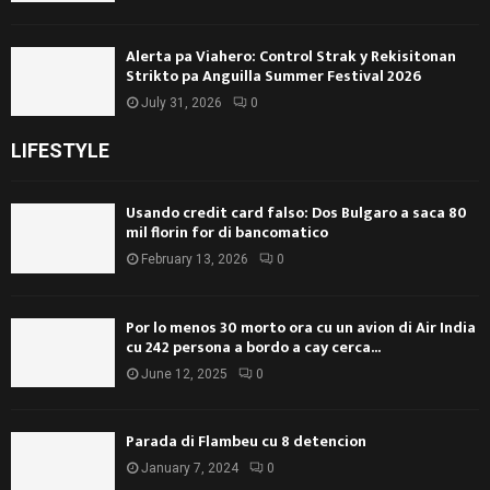
Alerta pa Viahero: Control Strak y Rekisitonan
Strikto pa Anguilla Summer Festival 2026
July 31, 2026
0
LIFESTYLE
Usando credit card falso: Dos Bulgaro a saca 80
mil florin for di bancomatico
February 13, 2026
0
Por lo menos 30 morto ora cu un avion di Air India
cu 242 persona a bordo a cay cerca...
June 12, 2025
0
Parada di Flambeu cu 8 detencion
January 7, 2024
0