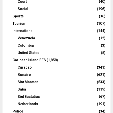
Court
(40)
Social
(196)
Sports
(36)
Tourism
(107)
International
(144)
Venezuela
(12)
Colombia
(3)
United States
(5)
Caribean Island BES
(1,858)
Curacao
(341)
Bonaire
(621)
Sint Maarten
(533)
Saba
(119)
Sint Eustatius
(67)
Netherlands
(191)
Police
(34)