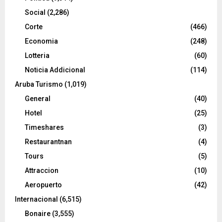
Social
(2,286)
Corte
(466)
Economia
(248)
Lotteria
(60)
Noticia Addicional
(114)
Aruba Turismo
(1,019)
General
(40)
Hotel
(25)
Timeshares
(3)
Restaurantnan
(4)
Tours
(5)
Attraccion
(10)
Aeropuerto
(42)
Internacional
(6,515)
Bonaire
(3,555)