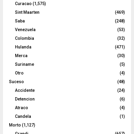
Curacao
(1,575)
Sint Maarten
(469)
Saba
(248)
Venezuela
(53)
Colombia
(32)
Hulanda
(471)
Merca
(30)
Suriname
(5)
Otro
(4)
Suceso
(48)
Accidente
(24)
Detencion
(6)
Atraco
(4)
Candela
(1)
Morto
(1,127)
Grandi
(657)