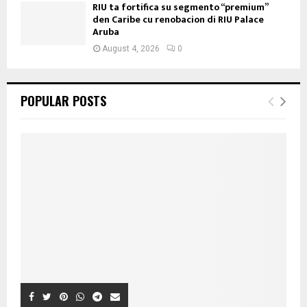
RIU ta fortifica su segmento “premium”
den Caribe cu renobacion di RIU Palace
Aruba
August 4, 2026
0
POPULAR POSTS