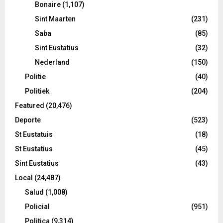
Bonaire
(1,107)
Sint Maarten
(231)
Saba
(85)
Sint Eustatius
(32)
Nederland
(150)
Politie
(40)
Politiek
(204)
Featured
(20,476)
Deporte
(523)
St Eustatuis
(18)
St Eustatius
(45)
Sint Eustatius
(43)
Local
(24,487)
Salud
(1,008)
Policial
(951)
Politica
(9,314)