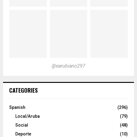
@earubiano297
CATEGORIES
Spanish
(296)
Local/Aruba
(79)
Social
(48)
Deporte
(10)