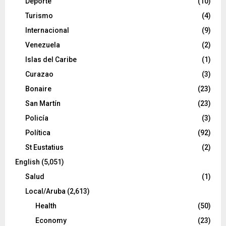
Deporte
(10)
Turismo
(4)
Internacional
(9)
Venezuela
(2)
Islas del Caribe
(1)
Curazao
(3)
Bonaire
(23)
San Martín
(23)
Policía
(3)
Política
(92)
St Eustatius
(2)
English
(5,051)
Salud
(1)
Local/Aruba
(2,613)
Health
(50)
Economy
(23)