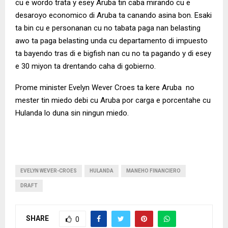
cu e wordo trata y esey Aruba tin caba mirando cu e
desaroyo economico di Aruba ta canando asina bon. Esaki
ta bin cu e personanan cu no tabata paga nan belasting
awo ta paga belasting unda cu departamento di impuesto
ta bayendo tras di e bigfish nan cu no ta pagando y di esey
e 30 miyon ta drentando caha di gobierno.
Prome minister Evelyn Wever Croes ta kere Aruba no
mester tin miedo debi cu Aruba por carga e porcentahe cu
Hulanda lo duna sin ningun miedo.
EVELYN WEVER-CROES
HULANDA
MANEHO FINANCIERO
DRAFT
SHARE
0