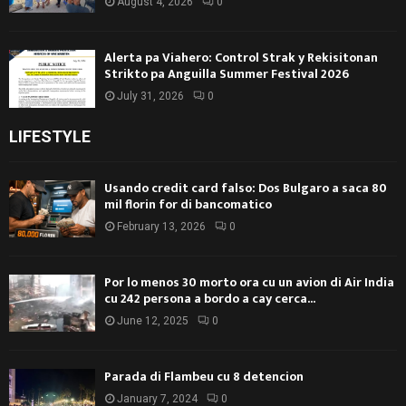
August 4, 2026
0
Alerta pa Viahero: Control Strak y Rekisitonan
Strikto pa Anguilla Summer Festival 2026
July 31, 2026
0
LIFESTYLE
Usando credit card falso: Dos Bulgaro a saca 80
mil florin for di bancomatico
February 13, 2026
0
Por lo menos 30 morto ora cu un avion di Air India
cu 242 persona a bordo a cay cerca...
June 12, 2025
0
Parada di Flambeu cu 8 detencion
January 7, 2024
0