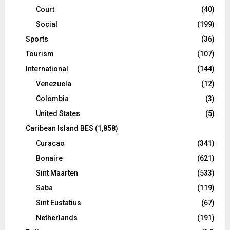
Court
(40)
Social
(199)
Sports
(36)
Tourism
(107)
International
(144)
Venezuela
(12)
Colombia
(3)
United States
(5)
Caribean Island BES
(1,858)
Curacao
(341)
Bonaire
(621)
Sint Maarten
(533)
Saba
(119)
Sint Eustatius
(67)
Netherlands
(191)