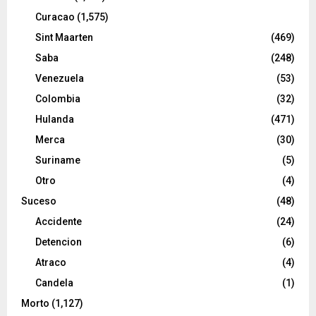
Curacao
(1,575)
Sint Maarten
(469)
Saba
(248)
Venezuela
(53)
Colombia
(32)
Hulanda
(471)
Merca
(30)
Suriname
(5)
Otro
(4)
Suceso
(48)
Accidente
(24)
Detencion
(6)
Atraco
(4)
Candela
(1)
Morto
(1,127)