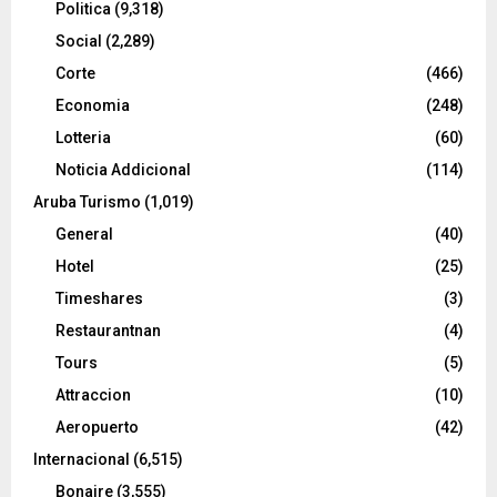
Politica
(9,318)
Social
(2,289)
Corte
(466)
Economia
(248)
Lotteria
(60)
Noticia Addicional
(114)
Aruba Turismo
(1,019)
General
(40)
Hotel
(25)
Timeshares
(3)
Restaurantnan
(4)
Tours
(5)
Attraccion
(10)
Aeropuerto
(42)
Internacional
(6,515)
Bonaire
(3,555)