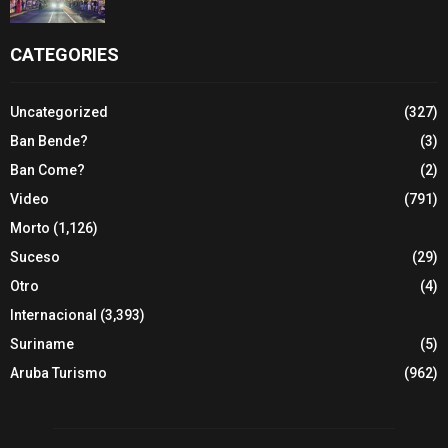
CATEGORIES
Uncategorized
(327)
Ban Bende?
(3)
Ban Come?
(2)
Video
(791)
Morto
(1,126)
Suceso
(29)
Otro
(4)
Internacional
(3,393)
Suriname
(5)
Aruba Turismo
(962)