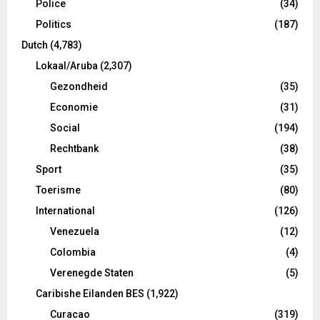
Police
(34)
Politics
(187)
Dutch
(4,783)
Lokaal/Aruba
(2,307)
Gezondheid
(35)
Economie
(31)
Social
(194)
Rechtbank
(38)
Sport
(35)
Toerisme
(80)
International
(126)
Venezuela
(12)
Colombia
(4)
Verenegde Staten
(5)
Caribishe Eilanden BES
(1,922)
Curacao
(319)