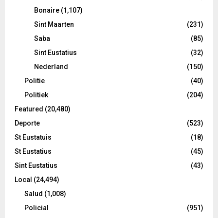
Bonaire
(1,107)
Sint Maarten
(231)
Saba
(85)
Sint Eustatius
(32)
Nederland
(150)
Politie
(40)
Politiek
(204)
Featured
(20,480)
Deporte
(523)
St Eustatuis
(18)
St Eustatius
(45)
Sint Eustatius
(43)
Local
(24,494)
Salud
(1,008)
Policial
(951)