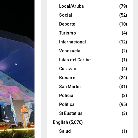
Local/Aruba
(79)
Social
(52)
Deporte
(10)
Turismo
(4)
Internacional
(12)
Venezuela
(2)
Islas del Caribe
(1)
Curazao
(4)
Bonaire
(24)
San Martín
(31)
Policía
(3)
Política
(95)
St Eustatius
(3)
English
(5,070)
Salud
(1)