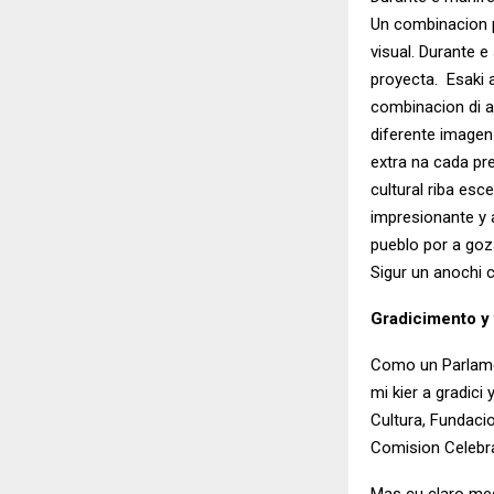
Un combinacion p
visual. Durante e
proyecta. Esaki
combinacion di a
diferente imagen
extra na cada pre
cultural riba es
impresionante y 
pueblo por a goz
Sigur un anochi c
Gradicimento y 
Como un Parlamen
mi kier a gradici
Cultura, Fundacio
Comision Celebra