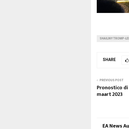
SHAILINY TROMP-LE
SHARE
PREVIOUS POST
Pronostico di
maart 2023
EA News A