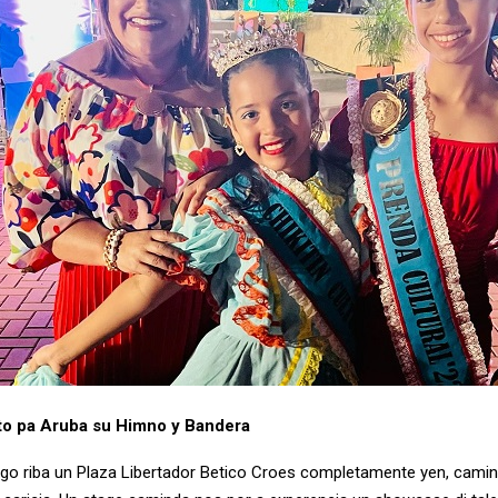
nto pa Aruba su Himno y Bandera
largo riba un Plaza Libertador Betico Croes completamente yen, cami