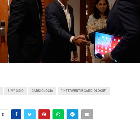
SIMPOSIO
CARDIOLOGIA
“INTERVENTIE CARDIOLOGIE”
0