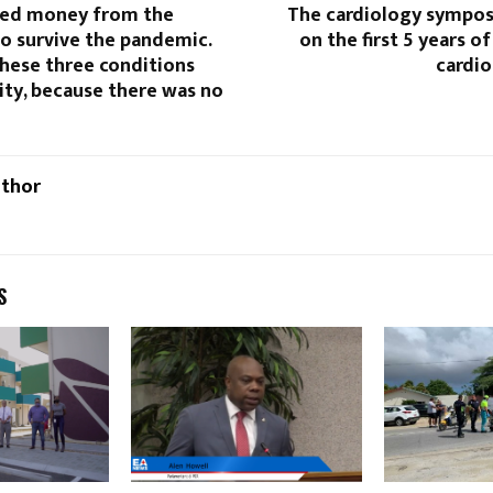
ed money from the
The cardiology sympos
o survive the pandemic.
on the first 5 years o
hese three conditions
cardio
ity, because there was no
uthor
S