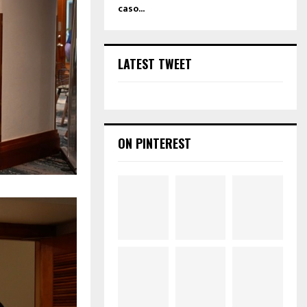
caso...
LATEST TWEET
ON PINTEREST