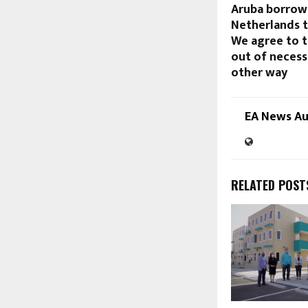
Aruba borrow
Netherlands t
We agree to t
out of necess
other way
EA News A
RELATED POST