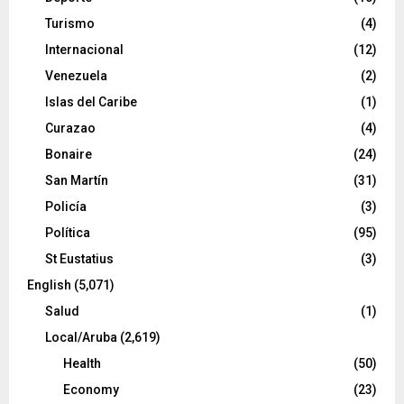
Turismo
(4)
Internacional
(12)
Venezuela
(2)
Islas del Caribe
(1)
Curazao
(4)
Bonaire
(24)
San Martín
(31)
Policía
(3)
Política
(95)
St Eustatius
(3)
English
(5,071)
Salud
(1)
Local/Aruba
(2,619)
Health
(50)
Economy
(23)