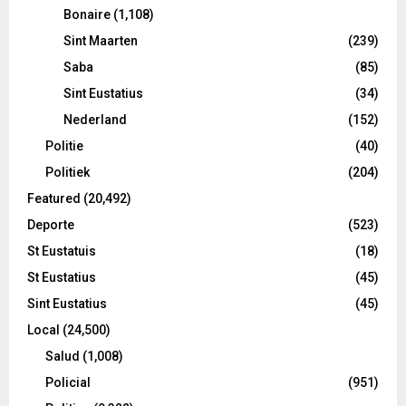
Bonaire
(1,108)
Sint Maarten
(239)
Saba
(85)
Sint Eustatius
(34)
Nederland
(152)
Politie
(40)
Politiek
(204)
Featured
(20,492)
Deporte
(523)
St Eustatuis
(18)
St Eustatius
(45)
Sint Eustatius
(45)
Local
(24,500)
Salud
(1,008)
Policial
(951)