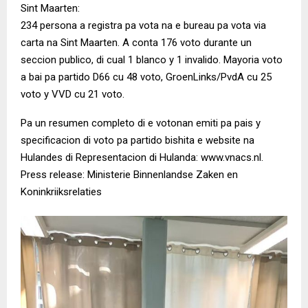
Sint Maarten:
234 persona a registra pa vota na e bureau pa vota via
carta na Sint Maarten. A conta 176 voto durante un
seccion publico, di cual 1 blanco y 1 invalido. Mayoria voto
a bai pa partido D66 cu 48 voto, GroenLinks/PvdA cu 25
voto y VVD cu 21 voto.
Pa un resumen completo di e votonan emiti pa pais y
specificacion di voto pa partido bishita e website na
Hulandes di Representacion di Hulanda: www.vnacs.nl.
Press release: Ministerie Binnenlandse Zaken en
Koninkriiksrelaties