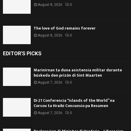
August 8, 2026
0
The love of God remains forever
August 8, 2026
0
EDITOR'S PICKS
Marinirnan ta duna asistensia militar durante
búskeda den prizòn di Sint Maarten
August 7, 2026
0
Di 21 Conferencia “Islands of the World” na
Corsou ta Hraibi Concunsio pa Resumen
August 7, 2026
0