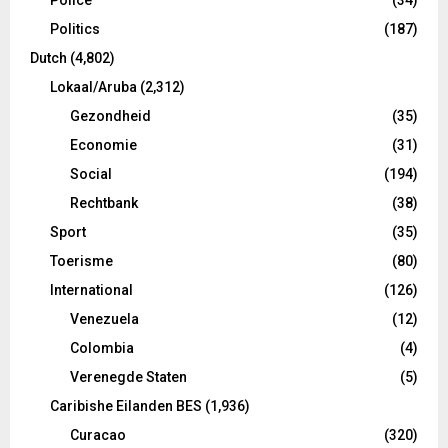
Politics
(187)
Dutch
(4,802)
Lokaal/Aruba
(2,312)
Gezondheid
(35)
Economie
(31)
Social
(194)
Rechtbank
(38)
Sport
(35)
Toerisme
(80)
International
(126)
Venezuela
(12)
Colombia
(4)
Verenegde Staten
(5)
Caribishe Eilanden BES
(1,936)
Curacao
(320)