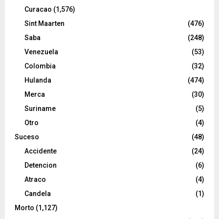
Curacao
(1,576)
Sint Maarten
(476)
Saba
(248)
Venezuela
(53)
Colombia
(32)
Hulanda
(474)
Merca
(30)
Suriname
(5)
Otro
(4)
Suceso
(48)
Accidente
(24)
Detencion
(6)
Atraco
(4)
Candela
(1)
Morto
(1,127)