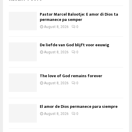
Pastor Marcel Balootje: E amor di Dios ta
permanece pa semper
August 8, 2026
0
De liefde van God blijft voor eeuwig
August 8, 2026
0
The love of God remains forever
August 8, 2026
0
El amor de Dios permanece para siempre
August 8, 2026
0