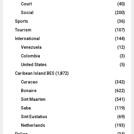
Court
(40)
Social
(200)
Sports
(36)
Tourism
(107)
International
(144)
Venezuela
(12)
Colombia
(3)
United States
(5)
Caribean Island BES
(1,872)
Curacao
(342)
Bonaire
(622)
Sint Maarten
(541)
Saba
(119)
Sint Eustatius
(69)
Netherlands
(193)
Police
(34)