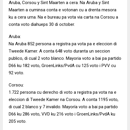
Aruba, Corsou y Sint Maarten a cera. Na Aruba y Sint
Maarten a cuminsa conta e votonan cu a drenta mesora
ku a cera urna. Na e bureau pa vota via carta na Corsou a
conta voto diahueps 30 di october.
Aruba:
Na Aruba 852 persona a registra pa vota pa e eleccion di
Tweede Kamer. A conta 648 voto duranta un seccion
publico, di cual 2 voto blanco. Mayoria voto a bai pa partido
D66 ku 182 voto, GroenLinks/PvdA cu 125 voto i PVV cu
92 voto.
Corsou:
1.722 persona cu derecho di voto a registra pa vota na e
eleccion di Tweede Kamer na Corsou. A conta 1195 voto,
di cual 2 blanco y 7 invalido. Mayoría voto a bai pa partido
D66 ku 286 voto, VVD ku 216 voto i GroenLinks/PvdA ku
205 voto.