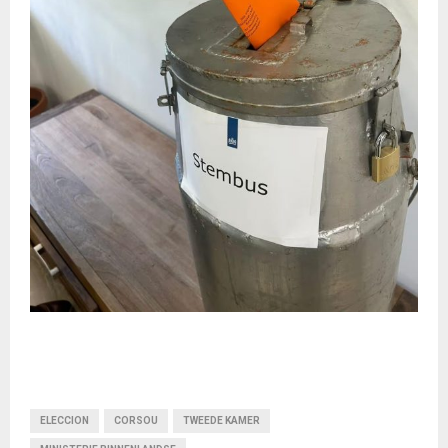
ELECCION
CORSOU
TWEEDE KAMER