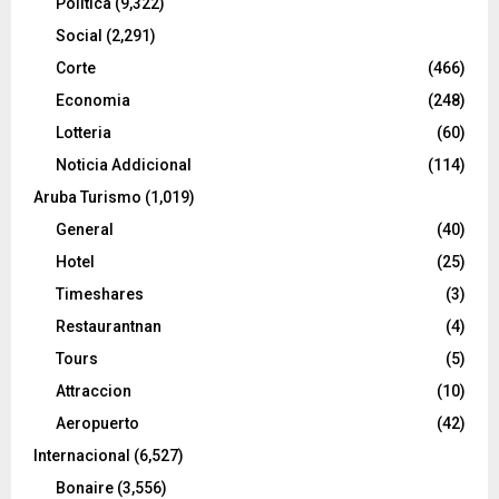
Politica
(9,322)
Social
(2,291)
Corte
(466)
Economia
(248)
Lotteria
(60)
Noticia Addicional
(114)
Aruba Turismo
(1,019)
General
(40)
Hotel
(25)
Timeshares
(3)
Restaurantnan
(4)
Tours
(5)
Attraccion
(10)
Aeropuerto
(42)
Internacional
(6,527)
Bonaire
(3,556)