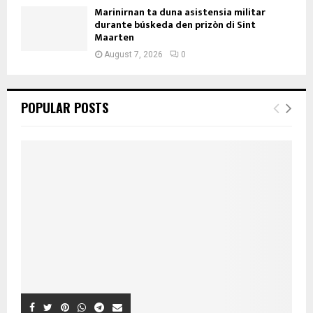
Marinirnan ta duna asistensia militar
durante búskeda den prizòn di Sint
Maarten
August 7, 2026
0
POPULAR POSTS