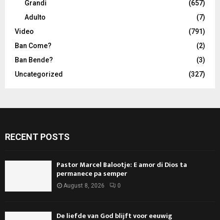
Grandi
(657)
Adulto
(7)
Video
(791)
Ban Come?
(2)
Ban Bende?
(3)
Uncategorized
(327)
RECENT POSTS
Pastor Marcel Balootje: E amor di Dios ta
permanece pa semper
August 8, 2026
0
De liefde van God blijft voor eeuwig