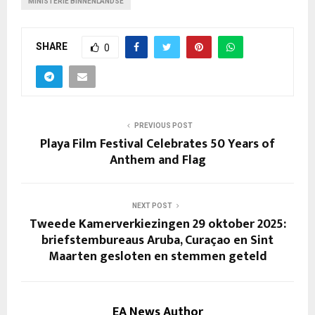
MINISTERIE BINNENLANDSE
SHARE
0
PREVIOUS POST
Playa Film Festival Celebrates 50 Years of
Anthem and Flag
NEXT POST
Tweede Kamerverkiezingen 29 oktober 2025:
briefstembureaus Aruba, Curaçao en Sint
Maarten gesloten en stemmen geteld
EA News Author