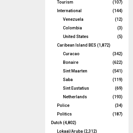
Tourism
(107)
International
(144)
Venezuela
(12)
Colombia
(3)
United States
(5)
Caribean Island BES
(1,872)
Curacao
(342)
Bonaire
(622)
Sint Maarten
(541)
Saba
(119)
Sint Eustatius
(69)
Netherlands
(193)
Police
(34)
Politics
(187)
Dutch
(4,802)
Lokaal/Aruba
(2,312)