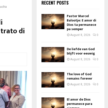
RECENT POSTS
mucha
Pastor Marcel
i
Balootje: E amor di
Dios ta permanece
trato di
pa semper
August 8, 2026
0
De liefde van God
blijft voor eeuwig
August 8, 2026
0
The love of God
remains forever
August 8, 2026
0
El amor de Dios
permanece para