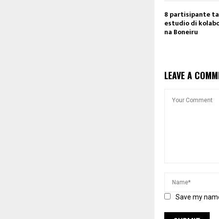
8 partisipante t
estudio di kolab
na Boneiru
LEAVE A COMM
Save my name,