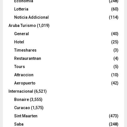
Economia
(248)
Lotteria
(60)
Noticia Addicional
(114)
Aruba Turismo
(1,019)
General
(40)
Hotel
(25)
Timeshares
(3)
Restaurantnan
(4)
Tours
(5)
Attraccion
(10)
Aeropuerto
(42)
Internacional
(6,521)
Bonaire
(3,555)
Curacao
(1,575)
Sint Maarten
(473)
Saba
(248)