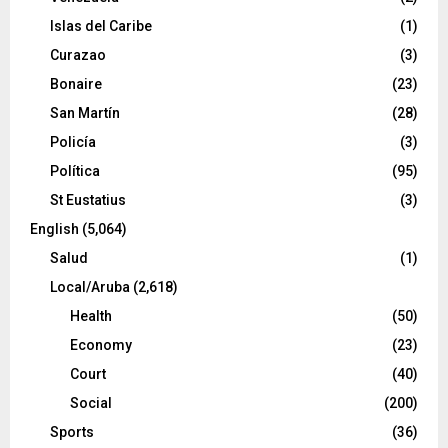
Islas del Caribe
(1)
Curazao
(3)
Bonaire
(23)
San Martín
(28)
Policía
(3)
Política
(95)
St Eustatius
(3)
English
(5,064)
Salud
(1)
Local/Aruba
(2,618)
Health
(50)
Economy
(23)
Court
(40)
Social
(200)
Sports
(36)