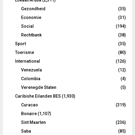
Gezondheid
(35)
Economie
(31)
Social
(194)
Rechtbank
(38)
Sport
(35)
Toerisme
(80)
International
(126)
Venezuela
(12)
Colombia
(4)
Verenegde Staten
(5)
Caribishe Eilanden BES
(1,930)
Curacao
(319)
Bonaire
(1,107)
Sint Maarten
(236)
Saba
(85)