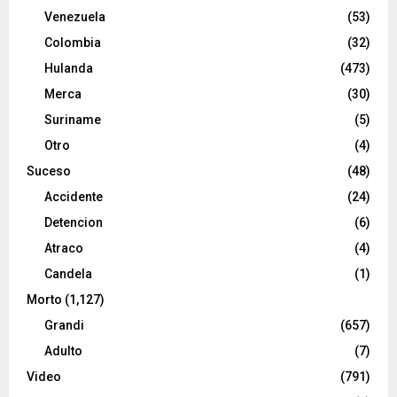
Venezuela
(53)
Colombia
(32)
Hulanda
(473)
Merca
(30)
Suriname
(5)
Otro
(4)
Suceso
(48)
Accidente
(24)
Detencion
(6)
Atraco
(4)
Candela
(1)
Morto
(1,127)
Grandi
(657)
Adulto
(7)
Video
(791)