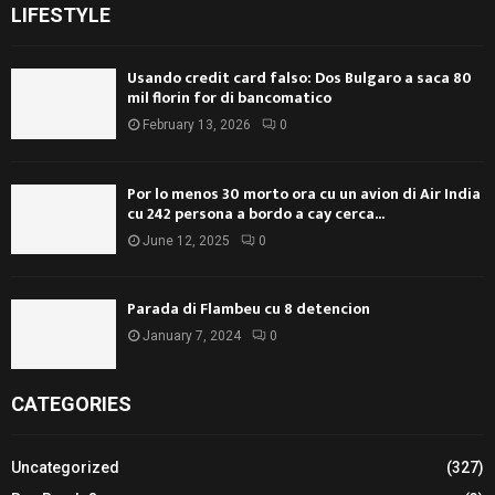
LIFESTYLE
Usando credit card falso: Dos Bulgaro a saca 80
mil florin for di bancomatico
February 13, 2026
0
Por lo menos 30 morto ora cu un avion di Air India
cu 242 persona a bordo a cay cerca...
June 12, 2025
0
Parada di Flambeu cu 8 detencion
January 7, 2024
0
CATEGORIES
Uncategorized
(327)