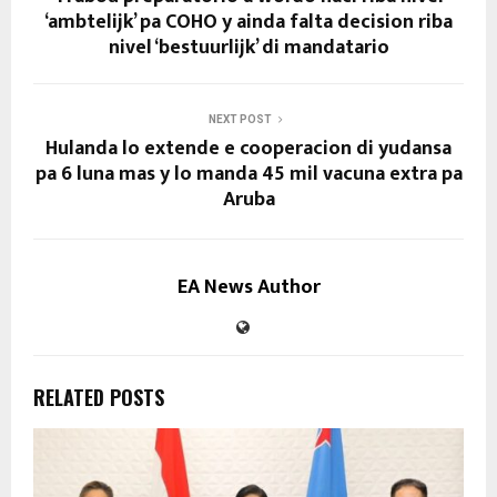
‘ambtelijk’ pa COHO y ainda falta decision riba
nivel ‘bestuurlijk’ di mandatario
NEXT POST
Hulanda lo extende e cooperacion di yudansa
pa 6 luna mas y lo manda 45 mil vacuna extra pa
Aruba
EA News Author
RELATED POSTS