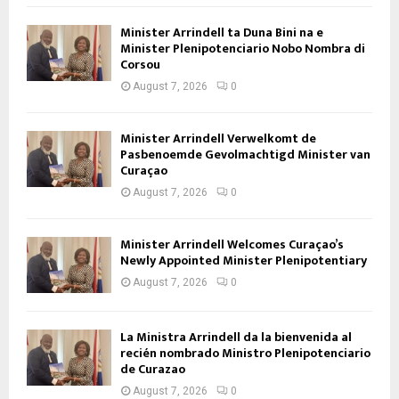
Minister Arrindell ta Duna Bini na e
Minister Plenipotenciario Nobo Nombra di
Corsou
August 7, 2026
0
Minister Arrindell Verwelkomt de
Pasbenoemde Gevolmachtigd Minister van
Curaçao
August 7, 2026
0
Minister Arrindell Welcomes Curaçao’s
Newly Appointed Minister Plenipotentiary
August 7, 2026
0
La Ministra Arrindell da la bienvenida al
recién nombrado Ministro Plenipotenciario
de Curazao
August 7, 2026
0