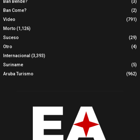
Ban Bende?
(3)
Ban Come?
(2)
Video
(791)
Morto
(1,126)
Suceso
(29)
Otro
(4)
Internacional
(3,393)
Suriname
(5)
Aruba Turismo
(962)