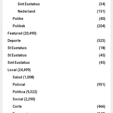
Sint Eustatius
(34)
Nederland
(151)
Politie
(40)
Politiek
(204)
Featured
(20,490)
Deporte
(523)
St Eustatuis
(18)
St Eustatius
(45)
Sint Eustatius
(45)
Local
(24,499)
Salud
(1,008)
Policial
(951)
Politica
(9,322)
Social
(2,290)
Corte
(466)