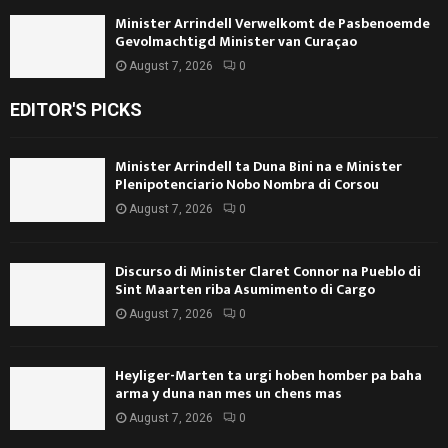
Minister Arrindell Verwelkomt de Pasbenoemde
Gevolmachtigd Minister van Curaçao
August 7, 2026
0
EDITOR'S PICKS
Minister Arrindell ta Duna Bini na e Minister
Plenipotenciario Nobo Nombra di Corsou
August 7, 2026
0
Discurso di Minister Claret Connor na Pueblo di
Sint Maarten riba Asumimento di Cargo
August 7, 2026
0
Heyliger-Marten ta urgi hoben homber pa baha
arma y duna nan mes un chens mas
August 7, 2026
0