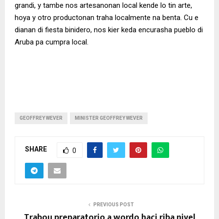
grandi, y tambe nos artesanonan local kende lo tin arte,
hoya y otro productonan traha localmente na benta. Cu e
dianan di fiesta binidero, nos kier keda encurasha pueblo di
Aruba pa cumpra local.
GEOFFREY WEVER
MINISTER GEOFFREY WEVER
SHARE
0
PREVIOUS POST
Trabou preparatorio a wordo haci riba nivel