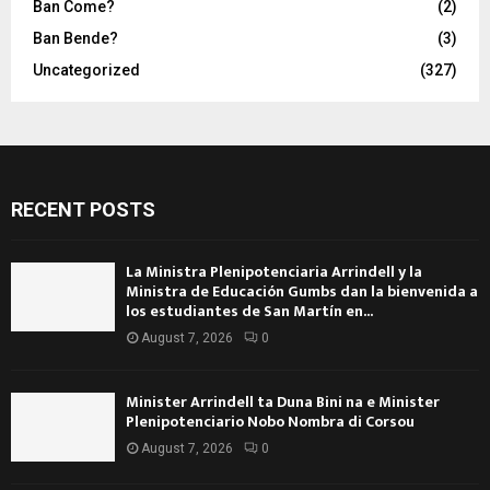
Ban Come?
(2)
Ban Bende?
(3)
Uncategorized
(327)
RECENT POSTS
La Ministra Plenipotenciaria Arrindell y la
Ministra de Educación Gumbs dan la bienvenida a
los estudiantes de San Martín en...
August 7, 2026
0
Minister Arrindell ta Duna Bini na e Minister
Plenipotenciario Nobo Nombra di Corsou
August 7, 2026
0