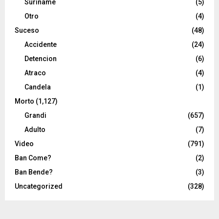
Suriname
(5)
Otro
(4)
Suceso
(48)
Accidente
(24)
Detencion
(6)
Atraco
(4)
Candela
(1)
Morto
(1,127)
Grandi
(657)
Adulto
(7)
Video
(791)
Ban Come?
(2)
Ban Bende?
(3)
Uncategorized
(328)