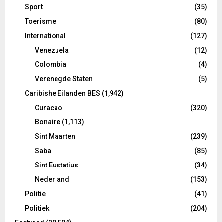
Sport
(35)
Toerisme
(80)
International
(127)
Venezuela
(12)
Colombia
(4)
Verenegde Staten
(5)
Caribishe Eilanden BES
(1,942)
Curacao
(320)
Bonaire
(1,113)
Sint Maarten
(239)
Saba
(85)
Sint Eustatius
(34)
Nederland
(153)
Politie
(41)
Politiek
(204)