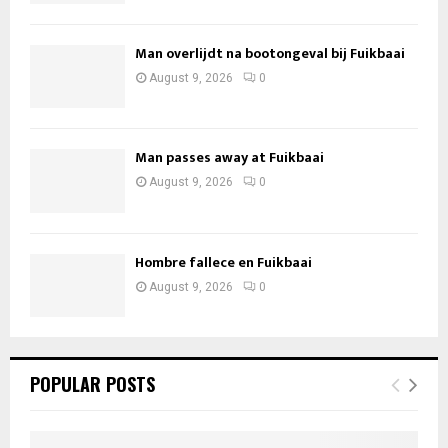
Man overlijdt na bootongeval bij Fuikbaai
August 9, 2026
0
Man passes away at Fuikbaai
August 9, 2026
0
Hombre fallece en Fuikbaai
August 9, 2026
0
POPULAR POSTS