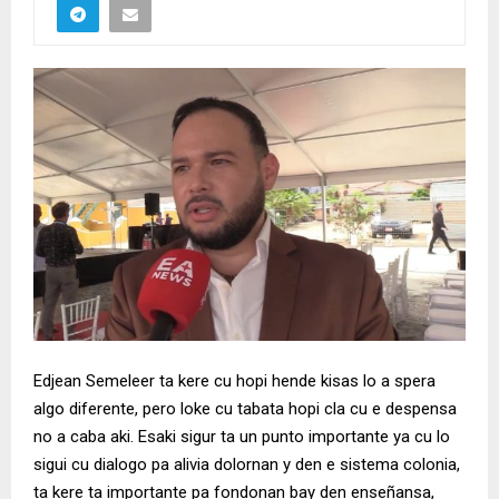
Edjean Semeleer ta kere cu hopi hende kisas lo a spera
algo diferente, pero loke cu tabata hopi cla cu e despensa
no a caba aki. Esaki sigur ta un punto importante ya cu lo
sigui cu dialogo pa alivia dolornan y den e sistema colonia,
ta kere ta importante pa fondonan bay den enseñansa,