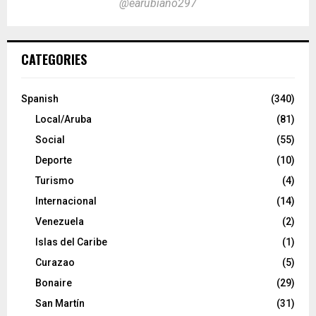
@earubiano297
CATEGORIES
Spanish
(340)
Local/Aruba
(81)
Social
(55)
Deporte
(10)
Turismo
(4)
Internacional
(14)
Venezuela
(2)
Islas del Caribe
(1)
Curazao
(5)
Bonaire
(29)
San Martín
(31)