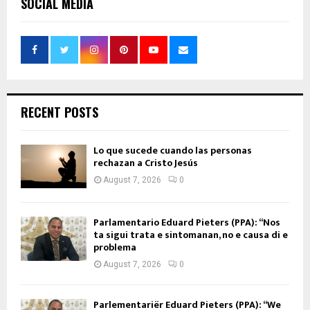
SOCIAL MEDIA
RECENT POSTS
Lo que sucede cuando las personas
rechazan a Cristo Jesús
August 7, 2026
0
Parlamentario Eduard Pieters (PPA): “Nos
ta sigui trata e sintomanan, no e causa di e
problema
August 7, 2026
0
Parlementariër Eduard Pieters (PPA): “We