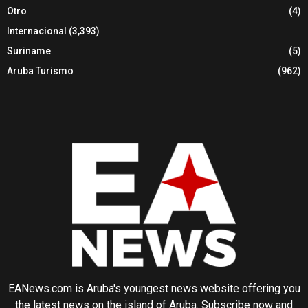
Otro
(4)
Internacional
(3,393)
Suriname
(5)
Aruba Turismo
(962)
EANews.com is Aruba's youngest news website offering you
the latest news on the island of Aruba. Subscribe now and