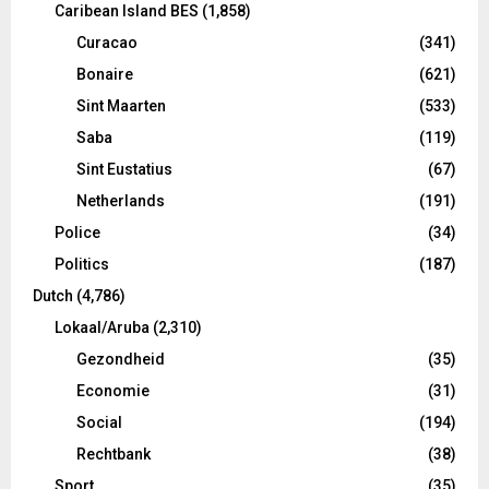
Caribean Island BES
(1,858)
Curacao
(341)
Bonaire
(621)
Sint Maarten
(533)
Saba
(119)
Sint Eustatius
(67)
Netherlands
(191)
Police
(34)
Politics
(187)
Dutch
(4,786)
Lokaal/Aruba
(2,310)
Gezondheid
(35)
Economie
(31)
Social
(194)
Rechtbank
(38)
Sport
(35)