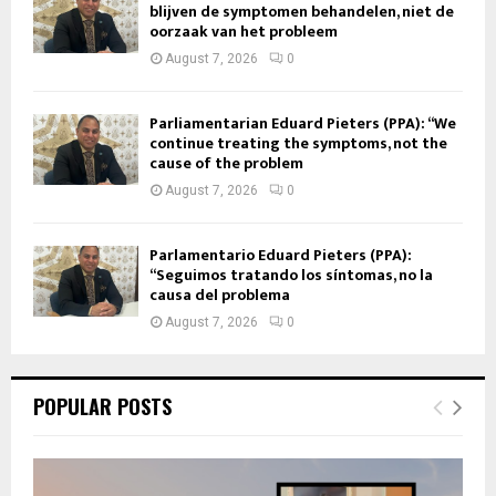
blijven de symptomen behandelen, niet de
oorzaak van het probleem
August 7, 2026
0
Parliamentarian Eduard Pieters (PPA): “We
continue treating the symptoms, not the
cause of the problem
August 7, 2026
0
Parlamentario Eduard Pieters (PPA):
“Seguimos tratando los síntomas, no la
causa del problema
August 7, 2026
0
POPULAR POSTS