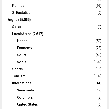
Política
(95)
St Eustatius
(2)
English
(5,055)
Salud
(1)
Local/Aruba
(2,617)
Health
(50)
Economy
(23)
Court
(40)
Social
(199)
Sports
(36)
Tourism
(107)
International
(144)
Venezuela
(12)
Colombia
(3)
United States
(5)