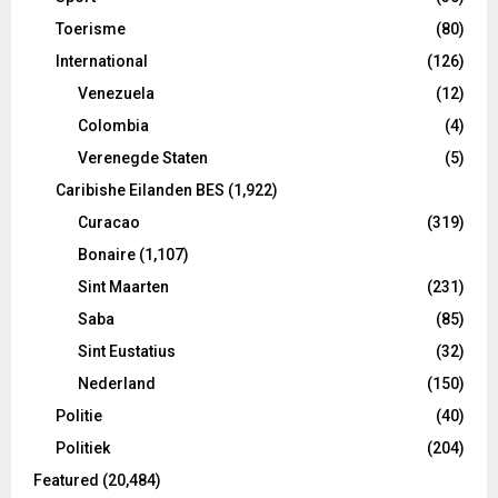
Toerisme
(80)
International
(126)
Venezuela
(12)
Colombia
(4)
Verenegde Staten
(5)
Caribishe Eilanden BES
(1,922)
Curacao
(319)
Bonaire
(1,107)
Sint Maarten
(231)
Saba
(85)
Sint Eustatius
(32)
Nederland
(150)
Politie
(40)
Politiek
(204)
Featured
(20,484)