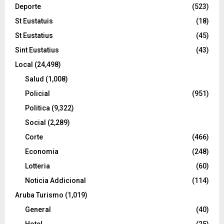
Deporte
(523)
St Eustatuis
(18)
St Eustatius
(45)
Sint Eustatius
(43)
Local
(24,498)
Salud
(1,008)
Policial
(951)
Politica
(9,322)
Social
(2,289)
Corte
(466)
Economia
(248)
Lotteria
(60)
Noticia Addicional
(114)
Aruba Turismo
(1,019)
General
(40)