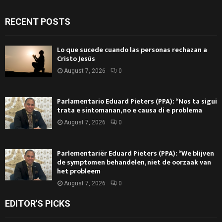
RECENT POSTS
Lo que sucede cuando las personas rechazan a
Cristo Jesús
August 7, 2026
0
Parlamentario Eduard Pieters (PPA): “Nos ta sigui
trata e sintomanan, no e causa di e problema
August 7, 2026
0
Parlementariër Eduard Pieters (PPA): “We blijven
de symptomen behandelen, niet de oorzaak van
het probleem
August 7, 2026
0
EDITOR'S PICKS