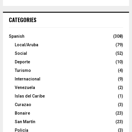
CATEGORIES
Spanish
(308)
Local/Aruba
(79)
Social
(52)
Deporte
(10)
Turismo
(4)
Internacional
(9)
Venezuela
(2)
Islas del Caribe
(1)
Curazao
(3)
Bonaire
(23)
San Martín
(23)
Policía
(3)