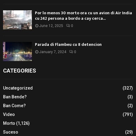
Por lo menos 30 morto ora cu un avion di Air India
cu 242 persona a bordo a cay cerca...
June 12, 2025
0
Parada di Flambeu cu 8 detencion
January 7, 2024
0
CATEGORIES
Uncategorized
(327)
Ban Bende?
(3)
Ban Come?
(2)
Video
(791)
Morto
(1,126)
Suceso
(29)