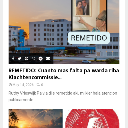
REMETIDO: Cuanto mas falta pa warda riba
Klachtencommissie...
May 14, 2026
0
Ruthy Vrieswijk Pa via di e remetido aki, mi kier hala atencion
públicamente...