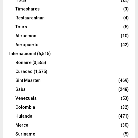
Hotel
(25)
Timeshares
(3)
Restaurantnan
(4)
Tours
(5)
Attraccion
(10)
Aeropuerto
(42)
Internacional
(6,515)
Bonaire
(3,555)
Curacao
(1,575)
Sint Maarten
(469)
Saba
(248)
Venezuela
(53)
Colombia
(32)
Hulanda
(471)
Merca
(30)
Suriname
(5)