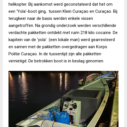
helikopter. Bij aankomst werd geconstateerd dat het om
een ‘Yola’-boot ging, tussen Klein Curaçao en Curaçao. Bij
terugkeer naar de basis werden enkele vissen
aangetroffen. Na grondig onderzoek werden verschillende
verdachte pakketten ontdekt met ruim 218 kilo cocaïne. De
kapitein van de ‘yola’ (een lokale man) werd gearresteerd
en samen met de pakketten overgedragen aan Korps
Politie Curaçao. In de tussentijd zijn alle pakketten
vernietigd. De betrokken boot is in beslag genomen.