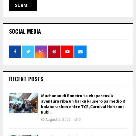
SOCIAL MEDIA
RECENT POSTS
Muchanan di Boneiru ta eksperensiá
aventura riba un barku krusero pa medio di
kolaborashon entre TCB, Carnival Horizon i
Buki...
August 5, 2026
0