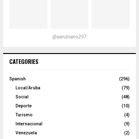
@earubiano297
CATEGORIES
Spanish
(296)
Local/Aruba
(79)
Social
(48)
Deporte
(10)
Turismo
(4)
Internacional
(9)
Venezuela
(2)