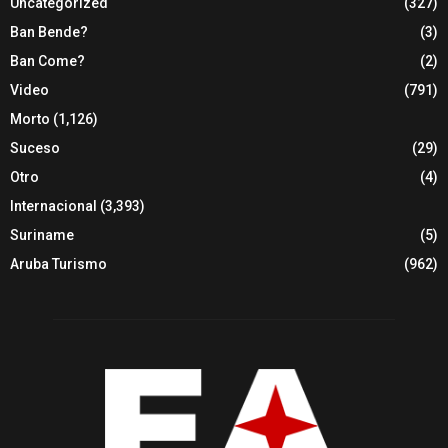
Uncategorized
(327)
Ban Bende?
(3)
Ban Come?
(2)
Video
(791)
Morto
(1,126)
Suceso
(29)
Otro
(4)
Internacional
(3,393)
Suriname
(5)
Aruba Turismo
(962)