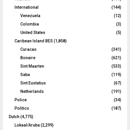
International
(144)
Venezuela
(12)
Colombia
(3)
United States
(5)
Caribean Island BES
(1,858)
Curacao
(341)
Bonaire
(621)
Sint Maarten
(533)
Saba
(119)
Sint Eustatius
(67)
Netherlands
(191)
Police
(34)
Politics
(187)
Dutch
(4,775)
Lokaal/Aruba
(2,299)