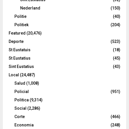
Nederland
(150)
Politie
(40)
Politiek
(204)
Featured
(20,476)
Deporte
(523)
St Eustatuis
(18)
St Eustatius
(45)
Sint Eustatius
(43)
Local
(24,487)
Salud
(1,008)
Policial
(951)
Politica
(9,314)
Social
(2,286)
Corte
(466)
Economia
(248)