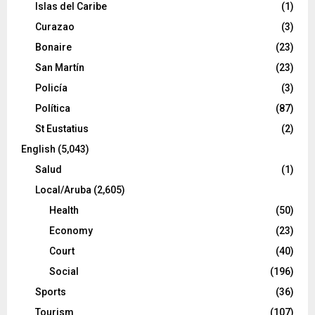
Islas del Caribe
(1)
Curazao
(3)
Bonaire
(23)
San Martín
(23)
Policía
(3)
Política
(87)
St Eustatius
(2)
English
(5,043)
Salud
(1)
Local/Aruba
(2,605)
Health
(50)
Economy
(23)
Court
(40)
Social
(196)
Sports
(36)
Tourism
(107)