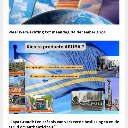
Weersverwachting tot maandag 04 december 2023
“Caya Grandi: Een erfenis van verkeerde beslissingen en de
strijd om authenticiteit”