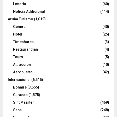
Lotteria
(60)
Noticia Addicional
(114)
Aruba Turismo
(1,019)
General
(40)
Hotel
(25)
Timeshares
(3)
Restaurantnan
(4)
Tours
(5)
Attraccion
(10)
Aeropuerto
(42)
Internacional
(6,515)
Bonaire
(3,555)
Curacao
(1,575)
Sint Maarten
(469)
Saba
(248)