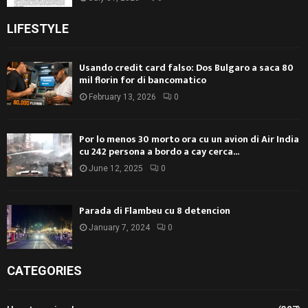
LIFESTYLE
Usando credit card falso: Dos Bulgaro a saca 80
mil florin for di bancomatico
February 13, 2026
0
Por lo menos 30 morto ora cu un avion di Air India
cu 242 persona a bordo a cay cerca...
June 12, 2025
0
Parada di Flambeu cu 8 detencion
January 7, 2024
0
CATEGORIES