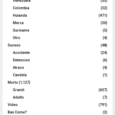
Venezuela
(53)
Colombia
(32)
Hulanda
(471)
Merca
(30)
Suriname
(5)
Otro
(4)
Suceso
(48)
Accidente
(24)
Detencion
(6)
Atraco
(4)
Candela
(1)
Morto
(1,127)
Grandi
(657)
Adulto
(7)
Video
(791)
Ban Come?
(2)