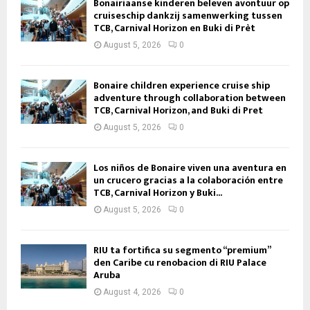
Bonairiaanse kinderen beleven avontuur op
cruiseschip dankzij samenwerking tussen
TCB, Carnival Horizon en Buki di Prèt
August 5, 2026
0
Bonaire children experience cruise ship
adventure through collaboration between
TCB, Carnival Horizon, and Buki di Pret
August 5, 2026
0
Los niños de Bonaire viven una aventura en
un crucero gracias a la colaboración entre
TCB, Carnival Horizon y Buki...
August 5, 2026
0
RIU ta fortifica su segmento “premium”
den Caribe cu renobacion di RIU Palace
Aruba
August 4, 2026
0