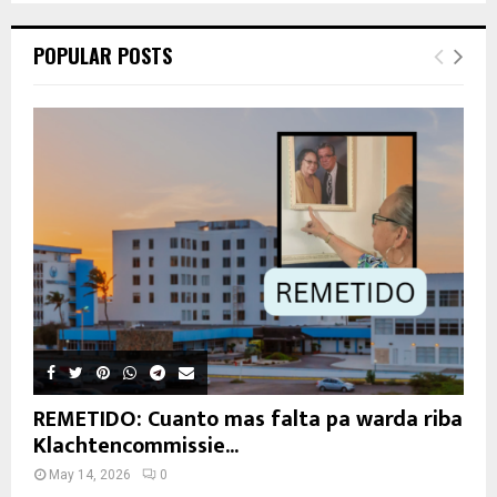
POPULAR POSTS
REMETIDO: Cuanto mas falta pa warda riba
Klachtencommissie...
May 14, 2026
0