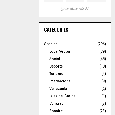
@earubiano297
CATEGORIES
Spanish
(296)
Local/Aruba
(79)
Social
(48)
Deporte
(10)
Turismo
(4)
Internacional
(9)
Venezuela
(2)
Islas del Caribe
(1)
Curazao
(3)
Bonaire
(23)