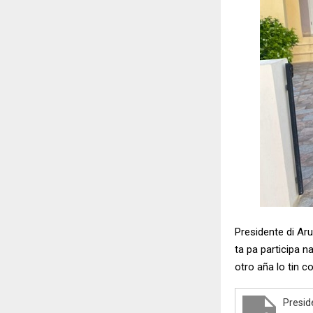
Presidente di Ar
ta pa participa 
otro aña lo tin c