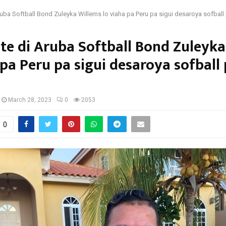
ruba Softball Bond Zuleyka Willems lo viaha pa Peru pa sigui desaroya sofball
te di Aruba Softball Bond Zuleyk
 pa Peru pa sigui desaroya sofball
March 28, 2023
0
2053
0