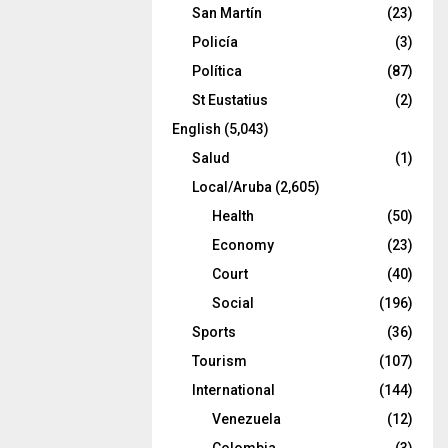
San Martín
(23)
Policía
(3)
Política
(87)
St Eustatius
(2)
English
(5,043)
Salud
(1)
Local/Aruba
(2,605)
Health
(50)
Economy
(23)
Court
(40)
Social
(196)
Sports
(36)
Tourism
(107)
International
(144)
Venezuela
(12)
Colombia
(3)