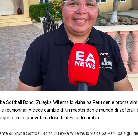
uba Softball Bond Zuleyka Willems lo viaha pa Peru den e prome siman
na e reunionnan y trece cambio di tin mester den e mundo di softball
ongreso cu lo por vota na loke ta desea di cambia.